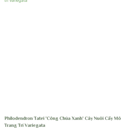
Philodendron Tatei 'Công Chúa Xanh' Cây Nuôi Cấy Mô
Trang Trí Variegata