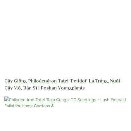
Cây Giống Philodendron Tatei 'Peridot' Lá Trắng, Nuôi
Cấy Mô, Bán Sỉ | Foshan Youngplants