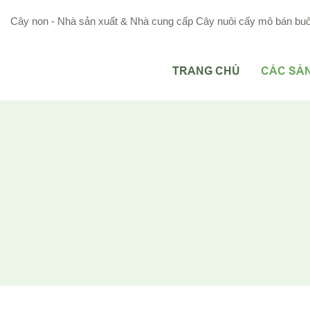
Cây non - Nhà sản xuất & Nhà cung cấp Cây nuôi cấy mô bán buô
TRANG CHỦ
CÁC SẢ