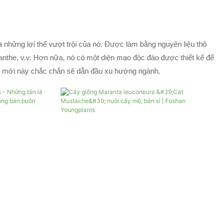
 những lợi thế vượt trội của nó. Được làm bằng nguyên liệu thô
nthe, v.v. Hơn nữa, nó có một diện mạo độc đáo được thiết kế để
ẩm mới này chắc chắn sẽ dẫn đầu xu hướng ngành.