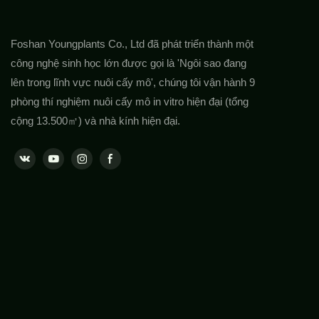
Foshan Youngplants Co., Ltd đã phát triển thành một
công nghệ sinh học lớn được gọi là 'Ngôi sao đang
lên trong lĩnh vực nuôi cấy mô', chúng tôi vận hành 9
phòng thí nghiệm nuôi cấy mô in vitro hiện đại (tổng
cộng 13.500㎡) và nhà kính hiện đại.