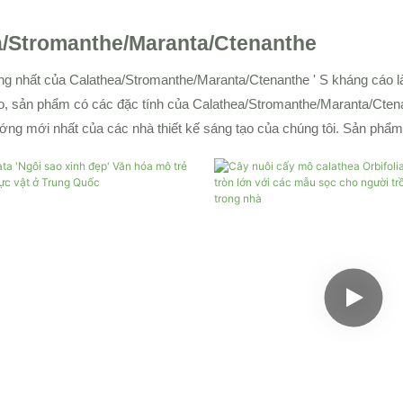
a/Stromanthe/Maranta/Ctenanthe
ng nhất của Calathea/Stromanthe/Maranta/Ctenanthe ' S kháng cáo là
o, sản phẩm có các đặc tính của Calathea/Stromanthe/Maranta/Ctena
ướng mới nhất của các nhà thiết kế sáng tạo của chúng tôi. Sản ph