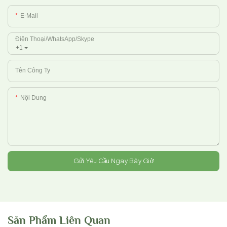
E-Mail
Điện Thoại/WhatsApp/Skype
+1
Tên Công Ty
Nội Dung
Gửi Yêu Cầu Ngay Bây Giờ
Sản Phẩm Liên Quan