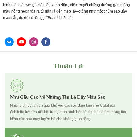
hình mũi mác với gốc lá màu xanh đậm, điểm xuyết những đường gân mỏng
màu hồng neon tỏa ra từ gân lá đến mép lá—giống như một chùm sao đầy
màu sắc, do đó có tên gọi "Beautiful Star".
Thuận Lợi
Nhu Cầu Cao Về Những Tán Lá Đầy Màu Sắc
Những chiếc lá tròn quá khổ với các sọc đậm làm cho Calathea
Orbifolia trở nên nổi bật trong màn hình bán lẻ, thu hút khách hàng tìm
kiếm các nhà máy tuyên bố cho không gian rộng.