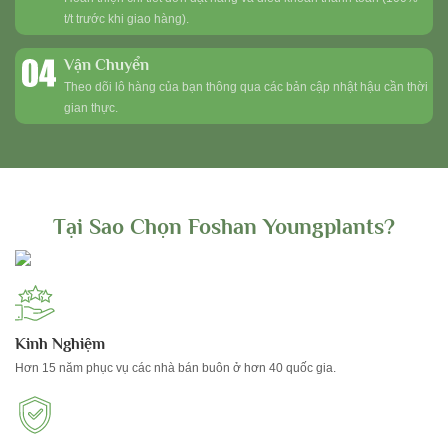
t/t trước khi giao hàng).
Vận Chuyển
Theo dõi lô hàng của bạn thông qua các bản cập nhật hậu cần thời
gian thực.
Tại Sao Chọn Foshan Youngplants?
Kinh Nghiệm
Hơn 15 năm phục vụ các nhà bán buôn ở hơn 40 quốc gia.