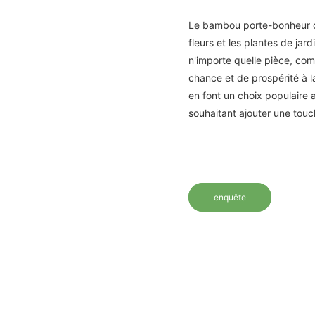
Le bambou porte-bonheur dro
fleurs et les plantes de jar
n'importe quelle pièce, c
chance et de prospérité à l
en font un choix populaire
souhaitant ajouter une touc
enquête