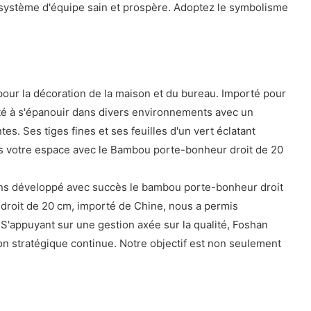
cosystème d'équipe sain et prospère. Adoptez le symbolisme
pour la décoration de la maison et du bureau. Importé pour
acité à s'épanouir dans divers environnements avec un
es. Ses tiges fines et ses feuilles d'un vert éclatant
ns votre espace avec le Bambou porte-bonheur droit de 20
avons développé avec succès le bambou porte-bonheur droit
 droit de 20 cm, importé de Chine, nous a permis
 S'appuyant sur une gestion axée sur la qualité, Foshan
 stratégique continue. Notre objectif est non seulement