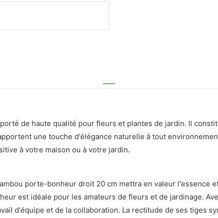
té de haute qualité pour fleurs et plantes de jardin. Il constit
apportent une touche d'élégance naturelle à tout environnement.
ive à votre maison ou à votre jardin.
Bambou porte-bonheur droit 20 cm mettra en valeur l'essence et 
eur est idéale pour les amateurs de fleurs et de jardinage. Ave
vail d'équipe et de la collaboration. La rectitude de ses tiges s