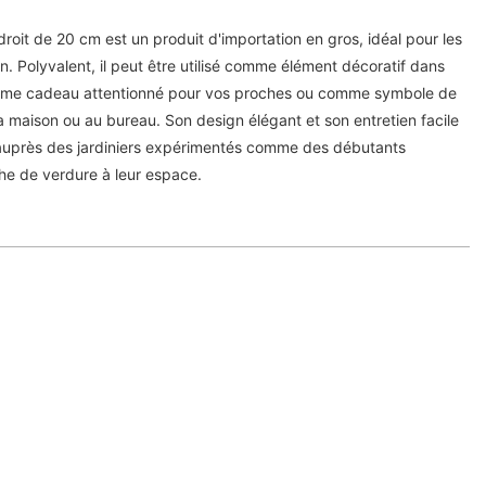
it de 20 cm est un produit d'importation en gros, idéal pour les
din. Polyvalent, il peut être utilisé comme élément décoratif dans
omme cadeau attentionné pour vos proches ou comme symbole de
a maison ou au bureau. Son design élégant et son entretien facile
 auprès des jardiniers expérimentés comme des débutants
he de verdure à leur espace.