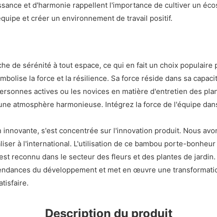
issance et d'harmonie rappellent l'importance de cultiver un é
quipe et créer un environnement de travail positif.
 de sérénité à tout espace, ce qui en fait un choix populaire 
 symbolise la force et la résilience. Sa force réside dans sa cap
personnes actives ou les novices en matière d'entretien des plant
 une atmosphère harmonieuse. Intégrez la force de l'équipe da
h innovante, s'est concentrée sur l'innovation produit. Nous 
ser à l'international. L'utilisation de ce bambou porte-bonheur
st reconnu dans le secteur des fleurs et des plantes de jardin.
endances du développement et met en œuvre une transformation
tisfaire.
Description du produit