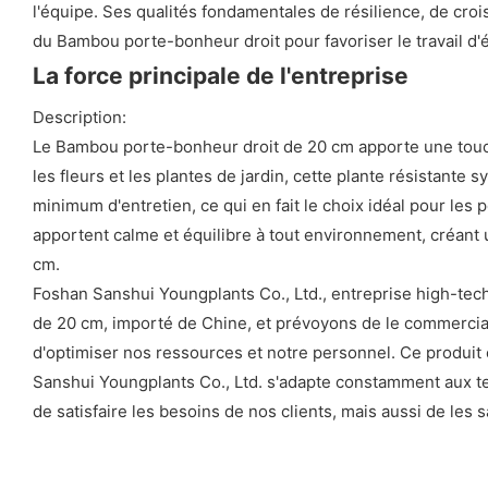
l'équipe. Ses qualités fondamentales de résilience, de cro
du Bambou porte-bonheur droit pour favoriser le travail d'é
La force principale de l'entreprise
Description:
Le Bambou porte-bonheur droit de 20 cm apporte une touche
les fleurs et les plantes de jardin, cette plante résistante
minimum d'entretien, ce qui en fait le choix idéal pour les 
apportent calme et équilibre à tout environnement, créant
cm.
Foshan Sanshui Youngplants Co., Ltd., entreprise high-tec
de 20 cm, importé de Chine, et prévoyons de le commerciali
d'optimiser nos ressources et notre personnel. Ce produit e
Sanshui Youngplants Co., Ltd. s'adapte constamment aux t
de satisfaire les besoins de nos clients, mais aussi de les sa