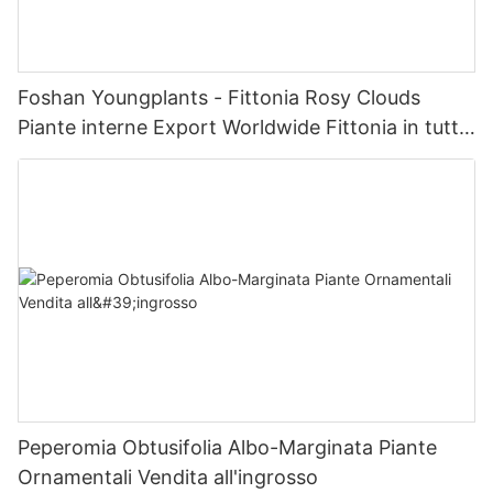
Foshan Youngplants - Fittonia Rosy Clouds
Piante interne Export Worldwide Fittonia in tutto
il mondo
Peperomia Obtusifolia Albo-Marginata Piante
Ornamentali Vendita all'ingrosso