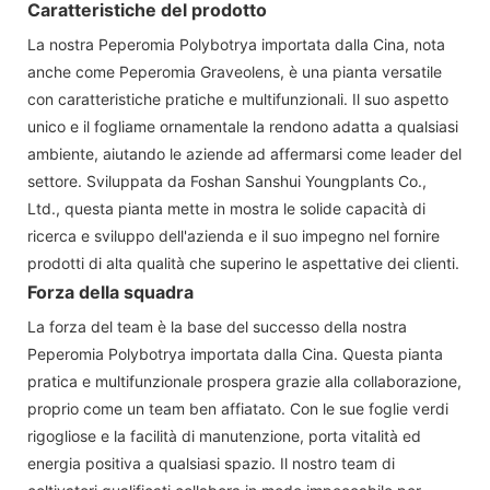
Caratteristiche del prodotto
La nostra Peperomia Polybotrya importata dalla Cina, nota
anche come Peperomia Graveolens, è una pianta versatile
con caratteristiche pratiche e multifunzionali. Il suo aspetto
unico e il fogliame ornamentale la rendono adatta a qualsiasi
ambiente, aiutando le aziende ad affermarsi come leader del
settore. Sviluppata da Foshan Sanshui Youngplants Co.,
Ltd., questa pianta mette in mostra le solide capacità di
ricerca e sviluppo dell'azienda e il suo impegno nel fornire
prodotti di alta qualità che superino le aspettative dei clienti.
Forza della squadra
La forza del team è la base del successo della nostra
Peperomia Polybotrya importata dalla Cina. Questa pianta
pratica e multifunzionale prospera grazie alla collaborazione,
proprio come un team ben affiatato. Con le sue foglie verdi
rigogliose e la facilità di manutenzione, porta vitalità ed
energia positiva a qualsiasi spazio. Il nostro team di