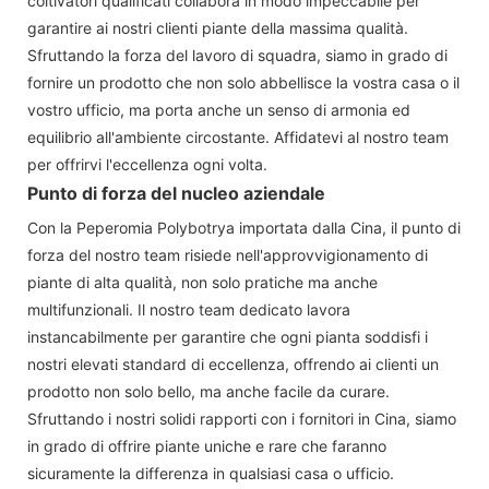
coltivatori qualificati collabora in modo impeccabile per
garantire ai nostri clienti piante della massima qualità.
Sfruttando la forza del lavoro di squadra, siamo in grado di
fornire un prodotto che non solo abbellisce la vostra casa o il
vostro ufficio, ma porta anche un senso di armonia ed
equilibrio all'ambiente circostante. Affidatevi al nostro team
per offrirvi l'eccellenza ogni volta.
Punto di forza del nucleo aziendale
Con la Peperomia Polybotrya importata dalla Cina, il punto di
forza del nostro team risiede nell'approvvigionamento di
piante di alta qualità, non solo pratiche ma anche
multifunzionali. Il nostro team dedicato lavora
instancabilmente per garantire che ogni pianta soddisfi i
nostri elevati standard di eccellenza, offrendo ai clienti un
prodotto non solo bello, ma anche facile da curare.
Sfruttando i nostri solidi rapporti con i fornitori in Cina, siamo
in grado di offrire piante uniche e rare che faranno
sicuramente la differenza in qualsiasi casa o ufficio.