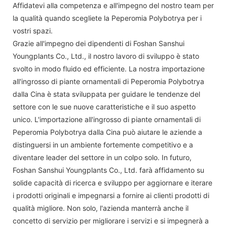
Affidatevi alla competenza e all'impegno del nostro team per
la qualità quando scegliete la Peperomia Polybotrya per i
vostri spazi.
Grazie all'impegno dei dipendenti di Foshan Sanshui
Youngplants Co., Ltd., il nostro lavoro di sviluppo è stato
svolto in modo fluido ed efficiente. La nostra importazione
all'ingrosso di piante ornamentali di Peperomia Polybotrya
dalla Cina è stata sviluppata per guidare le tendenze del
settore con le sue nuove caratteristiche e il suo aspetto
unico. L'importazione all'ingrosso di piante ornamentali di
Peperomia Polybotrya dalla Cina può aiutare le aziende a
distinguersi in un ambiente fortemente competitivo e a
diventare leader del settore in un colpo solo. In futuro,
Foshan Sanshui Youngplants Co., Ltd. farà affidamento su
solide capacità di ricerca e sviluppo per aggiornare e iterare
i prodotti originali e impegnarsi a fornire ai clienti prodotti di
qualità migliore. Non solo, l'azienda manterrà anche il
concetto di servizio per migliorare i servizi e si impegnerà a