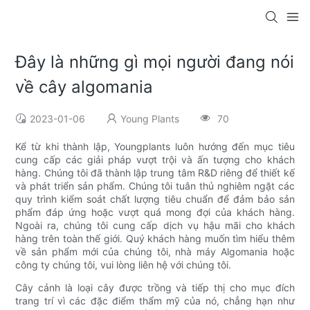
Đây là những gì mọi người đang nói
về cây algomania
2023-01-06
Young Plants
70
Kể từ khi thành lập, Youngplants luôn hướng đến mục tiêu
cung cấp các giải pháp vượt trội và ấn tượng cho khách
hàng. Chúng tôi đã thành lập trung tâm R&D riêng để thiết kế
và phát triển sản phẩm. Chúng tôi tuân thủ nghiêm ngặt các
quy trình kiểm soát chất lượng tiêu chuẩn để đảm bảo sản
phẩm đáp ứng hoặc vượt quá mong đợi của khách hàng.
Ngoài ra, chúng tôi cung cấp dịch vụ hậu mãi cho khách
hàng trên toàn thế giới. Quý khách hàng muốn tìm hiểu thêm
về sản phẩm mới của chúng tôi, nhà máy Algomania hoặc
công ty chúng tôi, vui lòng liên hệ với chúng tôi.
Cây cảnh là loại cây được trồng và tiếp thị cho mục đích
trang trí vì các đặc điểm thẩm mỹ của nó, chẳng hạn như