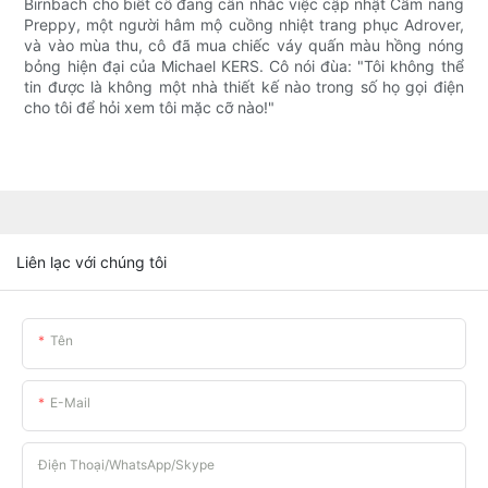
Birnbach cho biết cô đang cân nhắc việc cập nhật Cẩm nang
Preppy, một người hâm mộ cuồng nhiệt trang phục Adrover,
và vào mùa thu, cô đã mua chiếc váy quấn màu hồng nóng
bỏng hiện đại của Michael KERS. Cô nói đùa: "Tôi không thể
tin được là không một nhà thiết kế nào trong số họ gọi điện
cho tôi để hỏi xem tôi mặc cỡ nào!"
Liên lạc với chúng tôi
Tên
E-Mail
Điện Thoại/WhatsApp/Skype