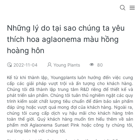
Những lý do tại sao chúng ta yêu
thích hoa aglaonema màu hồng
hoàng hôn
2022-11-04
Young Plants
80
Kể từ khi thành lập, Youngplants luôn hướng đến việc cung
cấp các giải pháp vượt trội và ấn tượng cho khách hàng.
Chúng tôi đã thành lập trung tâm R&D riêng để thiết kế và
phát triển sản phẩm. Chúng tôi tuân thủ nghiêm ngặt các quy
trình kiểm soát chất lượng tiêu chuẩn để đảm bảo sản phẩm
đáp ứng hoặc vượt quá mong đợi của khách hàng. Ngoài ra,
chúng tôi cung cấp dịch vụ hậu mãi cho khách hàng trên
toàn thế giới. Quý khách hàng muốn tìm hiểu thêm về sản
phẩm mới Aglaonema Sunset Pink hoặc công ty chúng tôi,
vui lòng liên hệ với chúng tôi.