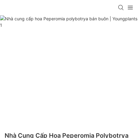
Nhà Cung Cấp Hoa Peperomia Polybotrya