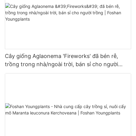
Cây giống Aglaonema 'Fireworks' đã bén rễ,
trồng trong nhà/ngoài trời, bán sỉ cho người
trồng | Foshan Youngplants