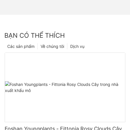
BẠN CÓ THỂ THÍCH
Các sản phẩm
Về chúng tôi
Dịch vụ
Foshan Youngplants - Fittonia Rosy Clouds Cây