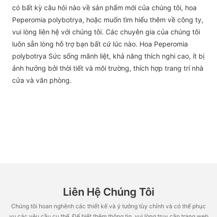
có bất kỳ câu hỏi nào về sản phẩm mới của chúng tôi, hoa
Peperomia polybotrya, hoặc muốn tìm hiểu thêm về công ty,
vui lòng liên hệ với chúng tôi. Các chuyên gia của chúng tôi
luôn sẵn lòng hỗ trợ bạn bất cứ lúc nào. Hoa Peperomia
polybotrya Sức sống mãnh liệt, khả năng thích nghi cao, ít bị
ảnh hưởng bởi thời tiết và môi trường, thích hợp trang trí nhà
cửa và văn phòng.
Liên Hệ Chúng Tôi
Chúng tôi hoan nghênh các thiết kế và ý tưởng tùy chỉnh và có thể phục
vụ các yêu cầu cụ thể. Để biết thêm thông tin, vui lòng truy cập trang web