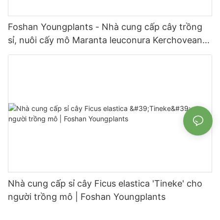
Foshan Youngplants - Nhà cung cấp cây trồng
sỉ, nuôi cấy mô Maranta leuconura Kerchoveana
| Foshan Youngplants
Nhà cung cấp sỉ cây Ficus elastica 'Tineke' cho
người trồng mô | Foshan Youngplants