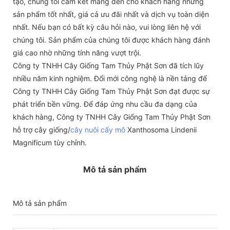
tạo, chúng tôi cam kết mang đến cho khách hàng những
sản phẩm tốt nhất, giá cả ưu đãi nhất và dịch vụ toàn diện
nhất. Nếu bạn có bất kỳ câu hỏi nào, vui lòng liên hệ với
chúng tôi. Sản phẩm của chúng tôi được khách hàng đánh
giá cao nhờ những tính năng vượt trội.
Công ty TNHH Cây Giống Tam Thủy Phật Sơn đã tích lũy
nhiều năm kinh nghiệm. Đổi mới công nghệ là nền tảng để
Công ty TNHH Cây Giống Tam Thủy Phật Sơn đạt được sự
phát triển bền vững. Để đáp ứng nhu cầu đa dạng của
khách hàng, Công ty TNHH Cây Giống Tam Thủy Phật Sơn
hỗ trợ cây giống/
cây nuôi cấy mô
Xanthosoma Lindenii
Magnificum tùy chỉnh.
Mô tả sản phẩm
Mô tả sản phẩm