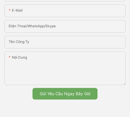
E-Mail
Điện Thoại/WhatsApp/Skype
Tên Công Ty
Nội Dung
Gửi Yêu Cầu Ngay Bây Giờ