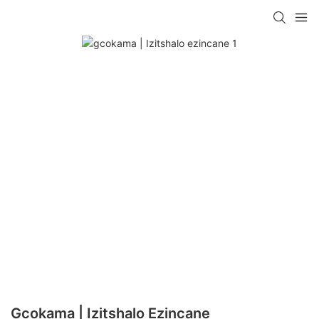
Gcokama | Izitshalo Ezincane