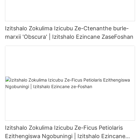
Izitshalo Zokulima Izicubu Ze-Ctenanthe burle-
marxii 'Obscura' | Izitshalo Ezincane ZaseFoshan
Izitshalo Zokulima Izicubu Ze-Ficus Petiolaris
Ezithengiswa Ngobuningi | Izitshalo Ezincane