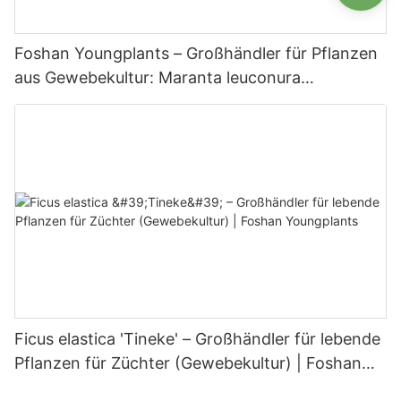
Foshan Youngplants – Großhändler für Pflanzen
aus Gewebekultur: Maranta leuconura
Kerchoveana | Foshan Youngplants
Ficus elastica 'Tineke' – Großhändler für lebende
Pflanzen für Züchter (Gewebekultur) | Foshan
Youngplants