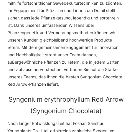
mithilfe fortschrittlicher Gewebekulturtechniken zu züchten.
Ihr Engagement für Präzision und Liebe zum Detail stellt
sicher, dass jede Pflanze gesund, lebendig und sortenrein
ist. Dank unseres umfassenden Wissens über
Pflanzengenetik und Vermehrungsmethoden können wir
unseren Kunden gleichbleibend hochwertige Produkte
liefern. Mit dem gemeinsamen Engagement für Innovation
und Nachhaltigkeit strebt unser Team danach,
außergewöhnliche Pflanzen zu liefern, die in jedem Garten
und Zuhause hervorstechen. Vertrauen Sie auf die Stärke
unseres Teams, das Ihnen die besten Syngonium Chocolate
Red Arrow-Pflanzen liefert.
Syngonium erythrophyllum Red Arrow
(Syngonium Chocolate)
Nach langer Entwicklungszeit hat Foshan Sanshui
Youngplants Co., Ltd. erfolgreich zahlreiche Syngonium-