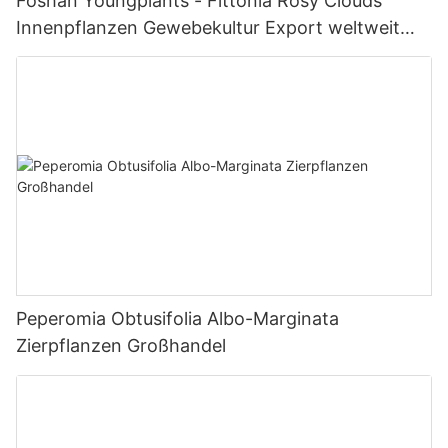
Foshan Youngplants - Fittonia Rosy Clouds
Innenpflanzen Gewebekultur Export weltweit
Fittonia
Peperomia Obtusifolia Albo-Marginata
Zierpflanzen Großhandel