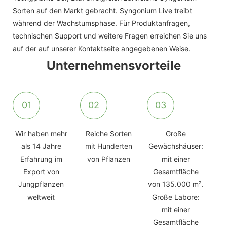
Sorten auf den Markt gebracht. Syngonium Live treibt
während der Wachstumsphase. Für Produktanfragen,
technischen Support und weitere Fragen erreichen Sie uns
auf der auf unserer Kontaktseite angegebenen Weise.
Unternehmensvorteile
01
02
03
Wir haben mehr
Reiche Sorten
Große
als 14 Jahre
mit Hunderten
Gewächshäuser:
Erfahrung im
von Pflanzen
mit einer
Export von
Gesamtfläche
Jungpflanzen
von 135.000 m².
weltweit
Große Labore:
mit einer
Gesamtfläche