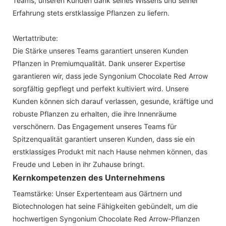
Teams, unseren Kunden dank seines Wissens und seiner
Erfahrung stets erstklassige Pflanzen zu liefern.
Wertattribute:
Die Stärke unseres Teams garantiert unseren Kunden
Pflanzen in Premiumqualität. Dank unserer Expertise
garantieren wir, dass jede Syngonium Chocolate Red Arrow
sorgfältig gepflegt und perfekt kultiviert wird. Unsere
Kunden können sich darauf verlassen, gesunde, kräftige und
robuste Pflanzen zu erhalten, die ihre Innenräume
verschönern. Das Engagement unseres Teams für
Spitzenqualität garantiert unseren Kunden, dass sie ein
erstklassiges Produkt mit nach Hause nehmen können, das
Freude und Leben in ihr Zuhause bringt.
Kernkompetenzen des Unternehmens
Teamstärke: Unser Expertenteam aus Gärtnern und
Biotechnologen hat seine Fähigkeiten gebündelt, um die
hochwertigen Syngonium Chocolate Red Arrow-Pflanzen