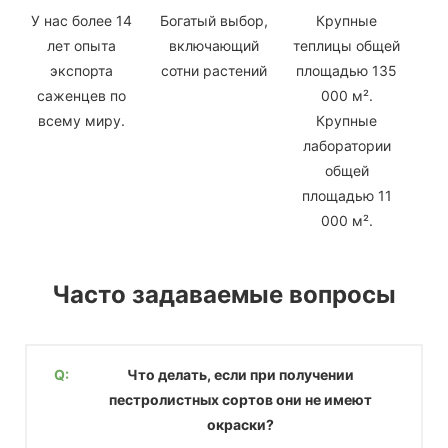
У нас более 14
Богатый выбор,
Крупные
лет опыта
включающий
теплицы общей
экспорта
сотни растений
площадью 135
саженцев по
000 м².
всему миру.
Крупные
лаборатории
общей
площадью 11
000 м².
Часто задаваемые вопросы
Q:
Что делать, если при получении
пестролистных сортов они не имеют
окраски?