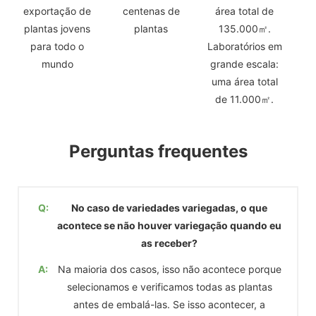
exportação de
centenas de
área total de
plantas jovens
plantas
135.000㎡.
para todo o
Laboratórios em
mundo
grande escala:
uma área total
de 11.000㎡.
Perguntas frequentes
Q:
No caso de variedades variegadas, o que
acontece se não houver variegação quando eu
as receber?
A:
Na maioria dos casos, isso não acontece porque
selecionamos e verificamos todas as plantas
antes de embalá-las. Se isso acontecer, a