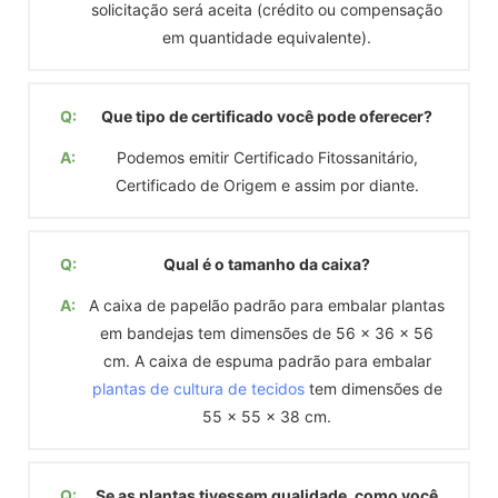
solicitação será aceita (crédito ou compensação
em quantidade equivalente).
Q:
Que tipo de certificado você pode oferecer?
A:
Podemos emitir Certificado Fitossanitário,
Certificado de Origem e assim por diante.
Q:
Qual é o tamanho da caixa?
A:
A caixa de papelão padrão para embalar plantas
em bandejas tem dimensões de 56 x 36 x 56
cm. A caixa de espuma padrão para embalar
plantas de cultura de tecidos
tem dimensões de
55 x 55 x 38 cm.
Q:
Se as plantas tivessem qualidade, como você