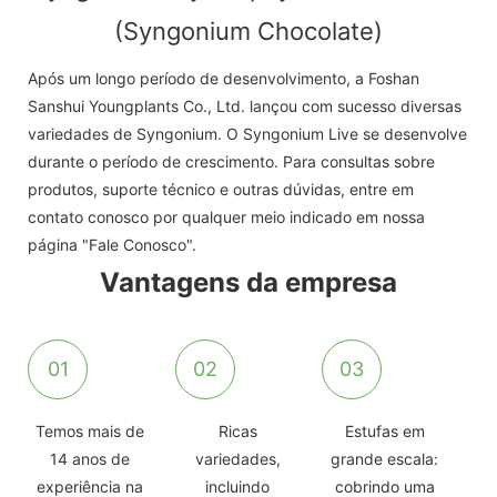
(Syngonium Chocolate)
Após um longo período de desenvolvimento, a Foshan
Sanshui Youngplants Co., Ltd. lançou com sucesso diversas
variedades de Syngonium. O Syngonium Live se desenvolve
durante o período de crescimento. Para consultas sobre
produtos, suporte técnico e outras dúvidas, entre em
contato conosco por qualquer meio indicado em nossa
página "Fale Conosco".
Vantagens da empresa
01
02
03
Temos mais de
Ricas
Estufas em
14 anos de
variedades,
grande escala:
experiência na
incluindo
cobrindo uma