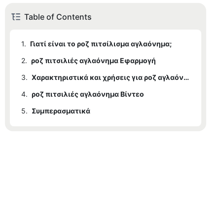
Table of Contents
1.
Γιατί είναι το ροζ πιτσίλισμα αγλαόνημα;
2.
ροζ πιτσιλιές αγλαόνημα Εφαρμογή
3.
Χαρακτηριστικά και χρήσεις για ροζ αγλαόνημα
4.
ροζ πιτσιλιές αγλαόνημα Βίντεο
5.
Συμπερασματικά