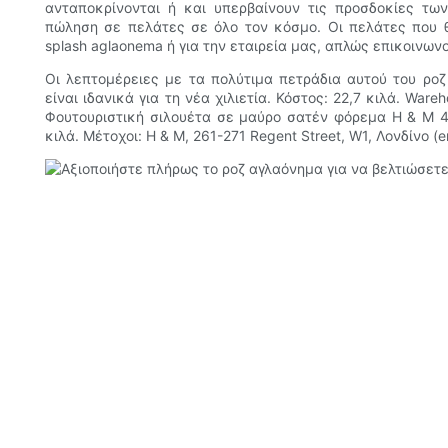
ανταποκρίνονται ή και υπερβαίνουν τις προσδοκίες τω
πώληση σε πελάτες σε όλο τον κόσμο. Οι πελάτες που θ
splash aglaonema ή για την εταιρεία μας, απλώς επικοινων
Οι λεπτομέρειες με τα πολύτιμα πετράδια αυτού του ρο
είναι ιδανικά για τη νέα χιλιετία. Κόστος: 22,7 κιλά. Ware
Φουτουριστική σιλουέτα σε μαύρο σατέν φόρεμα H & M 46
κιλά. Μέτοχοι: H & M, 261-271 Regent Street, W1, Λονδίνο (e