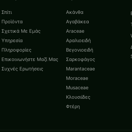
Σπίτι
Ακάνθα
Προϊόντα
Αγαβάκεα
Σχετικά Με Εμάς
Araceae
Υπηρεσία
Αραλιοειδή
Πληροφορίες
Βεγονιοειδή
Επικοινωνήστε Μαζί Μας
Σαρκοφάγος
Συχνές Ερωτήσεις
Marantaceae
Moraceae
Musaceae
Κλουσιίδες
Φτέρη