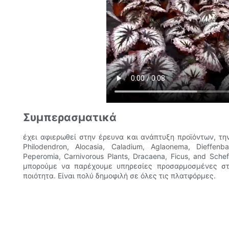
Συμπερασματικά
έχει αφιερωθεί στην έρευνα και ανάπτυξη προϊόντων, την
Philodendron, Alocasia, Caladium, Aglaonema, Dieffenba
Peperomia, Carnivorous Plants, Dracaena, Ficus, and Sch
μπορούμε να παρέχουμε υπηρεσίες προσαρμοσμένες στ
ποιότητα. Είναι πολύ δημοφιλή σε όλες τις πλατφόρμες.