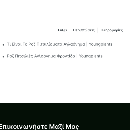
FAQS
Περιπτώσεις
Πληροφορίες
Τι Είναι Το Ροζ Πιτσιλίσματα Αγλαόνημα | Youngplants
gplants
Ροζ Πιτσιλιές Αγλαόνημα Φροντίδα | Youngplants
Επικοινωνήστε Μαζί Μας