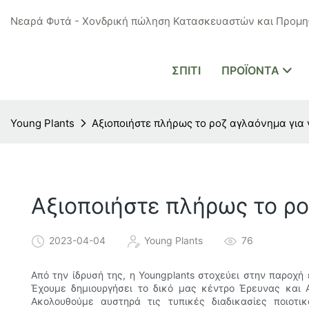
Νεαρά Φυτά - Χονδρική πώληση Κατασκευαστών και Προμηθ
ΣΠΊΤΙ
ΠΡΟΪΌΝΤΑ
Young Plants
Αξιοποιήστε πλήρως το ροζ αγλαόνημα για 
Αξιοποιήστε πλήρως το ρο
2023-04-04
Young Plants
76
Από την ίδρυσή της, η Youngplants στοχεύει στην παροχ
Έχουμε δημιουργήσει το δικό μας κέντρο Έρευνας και 
Ακολουθούμε αυστηρά τις τυπικές διαδικασίες ποιοτι