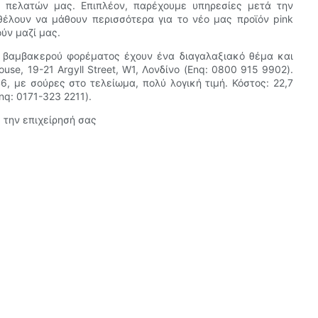
ν πελατών μας. Επιπλέον, παρέχουμε υπηρεσίες μετά την
έλουν να μάθουν περισσότερα για το νέο μας προϊόν pink
ούν μαζί μας.
ζ βαμβακερού φορέματος έχουν ένα διαγαλαξιακό θέμα και
house, 19-21 Argyll Street, W1, Λονδίνο (Enq: 0800 915 9902).
, με σούρες στο τελείωμα, πολύ λογική τιμή. Κόστος: 22,7
nq: 0171-323 2211).