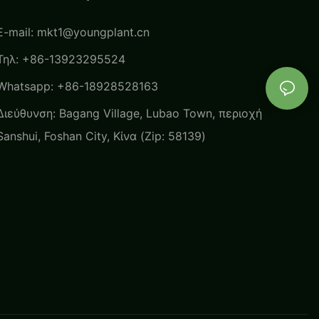
E-mail:
mkt1@youngplant.cn
Τηλ: +86-13923295524
Whatsapp: +86-18928528163
Διεύθυνση: Bagang Village, Lubao Town, περιοχή
Sanshui, Foshan City, Κίνα (Zip: 58139)