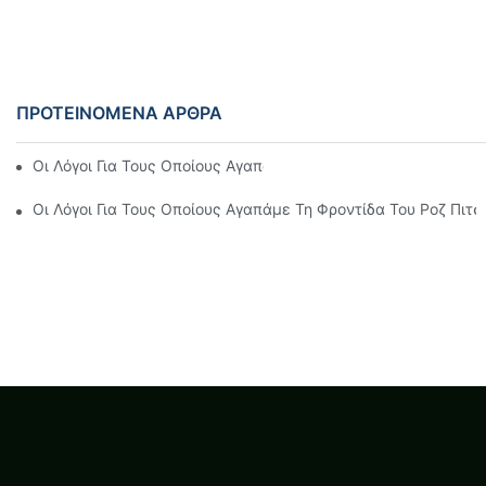
ΠΡΟΤΕΙΝΌΜΕΝΑ ΆΡΘΡΑ
Οι Λόγοι Για Τους Οποίους Αγαπάμε Το Ροζ Πιτσίλισμα Αγλαό
Οι Λόγοι Για Τους Οποίους Αγαπάμε Τη Φροντίδα Του Ροζ Πιτ