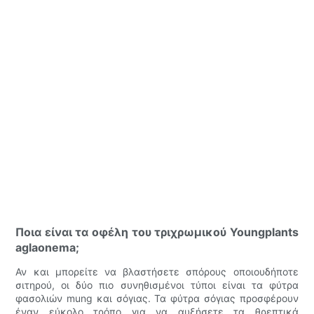
Ποια είναι τα οφέλη του τριχρωμικού Youngplants
aglaonema;
Αν και μπορείτε να βλαστήσετε σπόρους οποιουδήποτε
σιτηρού, οι δύο πιο συνηθισμένοι τύποι είναι τα φύτρα
φασολιών mung και σόγιας. Τα φύτρα σόγιας προσφέρουν
έναν εύκολο τρόπο για να αυξήσετε τα θρεπτικά