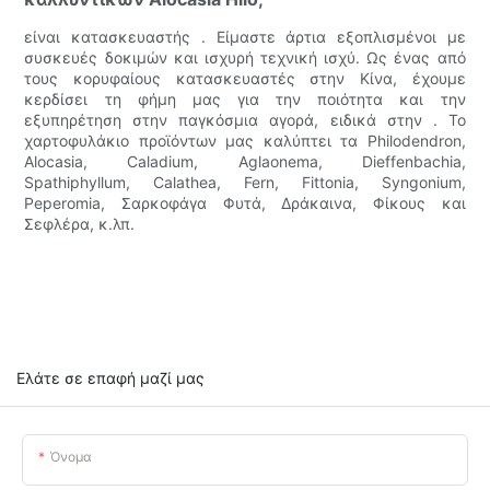
είναι κατασκευαστής . Είμαστε άρτια εξοπλισμένοι με
συσκευές δοκιμών και ισχυρή τεχνική ισχύ. Ως ένας από
τους κορυφαίους κατασκευαστές στην Κίνα, έχουμε
κερδίσει τη φήμη μας για την ποιότητα και την
εξυπηρέτηση στην παγκόσμια αγορά, ειδικά στην . Το
χαρτοφυλάκιο προϊόντων μας καλύπτει τα Philodendron,
Alocasia, Caladium, Aglaonema, Dieffenbachia,
Spathiphyllum, Calathea, Fern, Fittonia, Syngonium,
Peperomia, Σαρκοφάγα Φυτά, Δράκαινα, Φίκους και
Σεφλέρα, κ.λπ.
Ελάτε σε επαφή μαζί μας
Όνομα