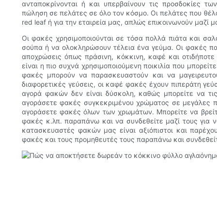
ανταποκρίνονται ή και υπερβαίνουν τις προσδοκίες τω
πώληση σε πελάτες σε όλο τον κόσμο. Οι πελάτες που θέλ
red leaf ή για την εταιρεία μας, απλώς επικοινωνούν μαζί μ
Οι φακές χρησιμοποιούνται σε τόσα πολλά πιάτα και σαλ
σούπα ή να ολοκληρώσουν τέλεια ένα γεύμα. Οι φακές πα
αποχρώσεις όπως πράσινη, κόκκινη, καφέ και οτιδήποτε
είναι η πιο συχνά χρησιμοποιούμενη ποικιλία που μπορείτ
φακές μπορούν να παρασκευαστούν και να μαγειρευτο
διαφορετικές γεύσεις, οι καφέ φακές έχουν πιπεράτη γεύ
αγορά φακών δεν είναι δύσκολη, καθώς μπορείτε να τις
αγοράσετε φακές συγκεκριμένου χρώματος σε μεγάλες πο
αγοράσετε φακές όλων των χρωμάτων. Μπορείτε να βρείτ
φακές κ.λπ. παραπάνω και να συνδεθείτε μαζί τους για ν
κατασκευαστές φακών μας είναι αξιόπιστοι και παρέχου
φακές και τους προμηθευτές τους παραπάνω και συνδεθείτ