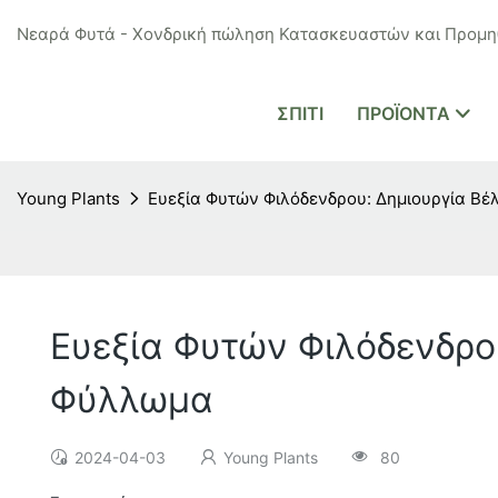
Νεαρά Φυτά - Χονδρική πώληση Κατασκευαστών και Προμηθ
ΣΠΊΤΙ
ΠΡΟΪΌΝΤΑ
Young Plants
Ευεξία Φυτών Φιλόδενδρου: Δημιουργία Βέ
Ευεξία Φυτών Φιλόδενδρο
Φύλλωμα
2024-04-03
Young Plants
80