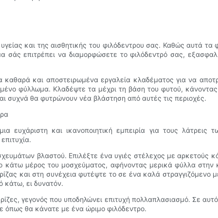
ς υγείας και της αισθητικής του φιλόδεντρου σας. Καθώς αυτά τα
α σάς επιτρέπει να διαμορφώσετε το φιλόδεντρό σας, εξασφα
τα καθαρά και αποστειρωμένα εργαλεία κλαδέματος για να αποτ
μένο φύλλωμα. Κλαδέψτε τα μέχρι τη βάση του φυτού, κάνοντας
και συχνά θα φυτρώνουν νέα βλάστηση από αυτές τις περιοχές.
τρα
ια ευχάριστη και ικανοποιητική εμπειρία για τους λάτρεις 
επιτυχία.
οσχευμάτων βλαστού. Επιλέξτε ένα υγιές στέλεχος με αρκετούς 
το κάτω μέρος του μοσχεύματος, αφήνοντας μερικά φύλλα στην 
 ρίζας και στη συνέχεια φυτέψτε το σε ένα καλά στραγγιζόμενο 
 κάτω, ει δυνατόν.
ρίζες, γεγονός που υποδηλώνει επιτυχή πολλαπλασιασμό. Σε αυτό 
τε όπως θα κάνατε με ένα ώριμο φιλόδεντρο.