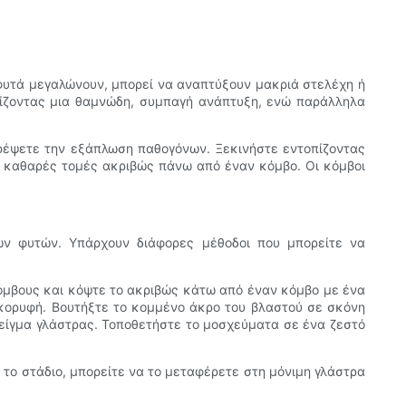
 φυτά μεγαλώνουν, μπορεί να αναπτύξουν μακριά στελέχη ή
λίζοντας μια θαμνώδη, συμπαγή ανάπτυξη, ενώ παράλληλα
ρέψετε την εξάπλωση παθογόνων. Ξεκινήστε εντοπίζοντας
 καθαρές τομές ακριβώς πάνω από έναν κόμβο. Οι κόμβοι
των φυτών. Υπάρχουν διάφορες μέθοδοι που μπορείτε να
κόμβους και κόψτε το ακριβώς κάτω από έναν κόμβο με ένα
κορυφή. Βουτήξτε το κομμένο άκρο του βλαστού σε σκόνη
μείγμα γλάστρας. Τοποθετήστε το μοσχεύματα σε ένα ζεστό
το στάδιο, μπορείτε να το μεταφέρετε στη μόνιμη γλάστρα