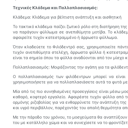
Τεχνικές Κλάδεμα και Πολλαπλασιασμός:
Κλάδεμα: Κλάδεμα για βέλτιστη ανάπτυξη και αισθητική
Το τακτικό κλάδεμα παίζει ζωτικό ρόλο στη διατήρηση τη
να παράγουν φύλλωμα σε ανεπιθύμητα μοτίβα. Το κλάδεμ
αφαιρείτε τυχόν κατεστραμμένο ή άρρωστο φύλλωμα.
Όταν κλαδεύετε το Φιλόδεντρό σας, χρησιμοποιείτε πάν
τυχόν ανεπιθύμητα στελέχη, άρρωστα φύλλα ή κατεστραμ
είναι τα σημεία όπου τα φύλλα αναδύονται από τον μίσχο 
Πολλαπλασιασμός: Μοιράζοντας την αγάπη για τα φιλόδεν
Ο πολλαπλασιασμός των φιλόδεντρων μπορεί να είναι μ
χρησιμοποιήσετε για να πολλαπλασιάσετε αυτά τα φυτά με 
Μία από τις πιο συνηθισμένες προσεγγίσεις είναι μέσω μ
καθαρό, κοφτερό εργαλείο. Αφαιρέστε τυχόν φύλλα από 
ορμόνης ριζοβολίας για να ενθαρρύνετε την ανάπτυξη της
και υγρό περιβάλλον, παρέχοντάς του απαλή θερμότητα από
Με την πάροδο του χρόνου, το μοσχεύματα θα αναπτύξουν 
του με κατάλληλο χώμα και να συνεχίσετε να το φροντίζε