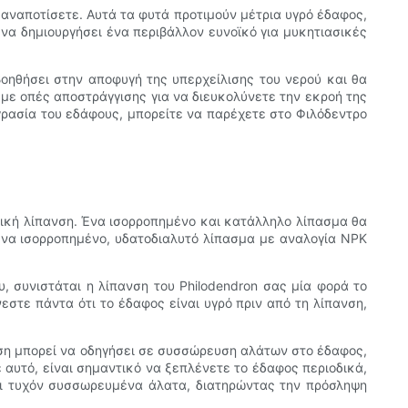
αναποτίσετε. Αυτά τα φυτά προτιμούν μέτρια υγρό έδαφος,
να δημιουργήσει ένα περιβάλλον ευνοϊκό για μυκητιασικές
οηθήσει στην αποφυγή της υπερχείλισης του νερού και θα
 με οπές αποστράγγισης για να διευκολύνετε την εκροή της
ρασία του εδάφους, μπορείτε να παρέχετε στο Φιλόδεντρο
ική λίπανση. Ένα ισορροπημένο και κατάλληλο λίπασμα θα
 ένα ισορροπημένο, υδατοδιαλυτό λίπασμα με αναλογία NPK
, συνιστάται η λίπανση του Philodendron σας μία φορά το
στε πάντα ότι το έδαφος είναι υγρό πριν από τη λίπανση,
νση μπορεί να οδηγήσει σε συσσώρευση αλάτων στο έδαφος,
αυτό, είναι σημαντικό να ξεπλένετε το έδαφος περιοδικά,
ει τυχόν συσσωρευμένα άλατα, διατηρώντας την πρόσληψη