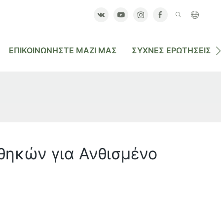
ΕΠΙΚΟΙΝΩΝΉΣΤΕ ΜΑΖΊ ΜΑΣ
ΣΥΧΝΈΣ ΕΡΩΤΉΣΕΙΣ
θηκών για Ανθισμένο