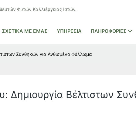
ευτών Φυτών Καλλιέργειας Ιστών.
ΣΧΕΤΙΚΆ ΜΕ ΕΜΆΣ
ΥΠΗΡΕΣΊΑ
ΠΛΗΡΟΦΟΡΊΕΣ
λτιστων Συνθηκών για Ανθισμένο Φύλλωμα
υ: Δημιουργία Βέλτιστων Συν