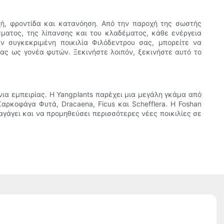
χή, φροντίδα και κατανόηση. Από την παροχή της σωστής
ματος, της λίπανσης και του κλαδέματος, κάθε ενέργεια
ν συγκεκριμένη ποικιλία Φιλόδεντρου σας, μπορείτε να
ας ως γονέα φυτών. Ξεκινήστε λοιπόν, ξεκινήστε αυτό το
νια εμπειρίας. Η Yangplants παρέχει μια μεγάλη γκάμα από
, Σαρκοφάγα Φυτά, Dracaena, Ficus και Schefflera. Η Foshan
σαγάγει και να προμηθεύσει περισσότερες νέες ποικιλίες σε