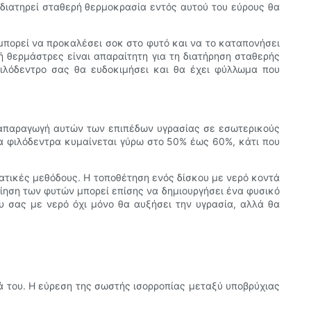
διατηρεί σταθερή θερμοκρασία εντός αυτού του εύρους θα
μπορεί να προκαλέσει σοκ στο φυτό και να το καταπονήσει
 θερμάστρες είναι απαραίτητη για τη διατήρηση σταθερής
Φιλόδεντρο σας θα ευδοκιμήσει και θα έχει φύλλωμα που
αναπαραγωγή αυτών των επιπέδων υγρασίας σε εσωτερικούς
τα φιλόδεντρα κυμαίνεται γύρω στο 50% έως 60%, κάτι που
ατικές μεθόδους. Η τοποθέτηση ενός δίσκου με νερό κοντά
οίηση των φυτών μπορεί επίσης να δημιουργήσει ένα φυσικό
 σας με νερό όχι μόνο θα αυξήσει την υγρασία, αλλά θα
τά του. Η εύρεση της σωστής ισορροπίας μεταξύ υποβρύχιας