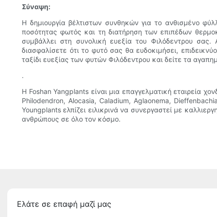
Σύναψη:
Η δημιουργία βέλτιστων συνθηκών για το ανθισμένο φύλ
ποσότητας φωτός και τη διατήρηση των επιπέδων θερμοκ
συμβάλλει στη συνολική ευεξία του Φιλόδεντρου σας. 
διασφαλίσετε ότι το φυτό σας θα ευδοκιμήσει, επιδεικν
ταξίδι ευεξίας των φυτών Φιλόδεντρου και δείτε τα αγαπη
.
Η Foshan Yangplants είναι μια επαγγελματική εταιρεία χο
Philodendron, Alocasia, Caladium, Aglaonema, Dieffenbachi
Youngplants ελπίζει ειλικρινά να συνεργαστεί με καλλιεργ
ανθρώπους σε όλο τον κόσμο.
Ελάτε σε επαφή μαζί μας