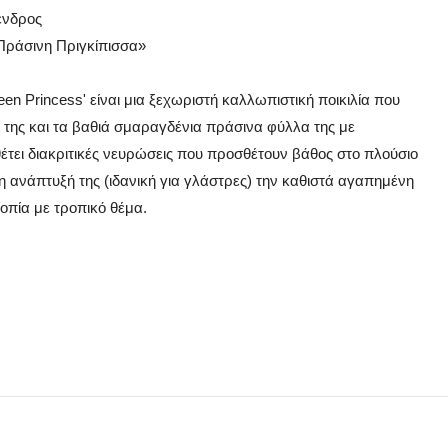
ενδρος
«Πράσινη Πριγκίπισσα»
reen Princess' είναι μια ξεχωριστή καλλωπιστική ποικιλία που
 της και τα βαθιά σμαραγδένια πράσινα φύλλα της με
τει διακριτικές νευρώσεις που προσθέτουν βάθος στο πλούσιο
 ανάπτυξή της (ιδανική για γλάστρες) την καθιστά αγαπημένη
οπία με τροπικό θέμα.