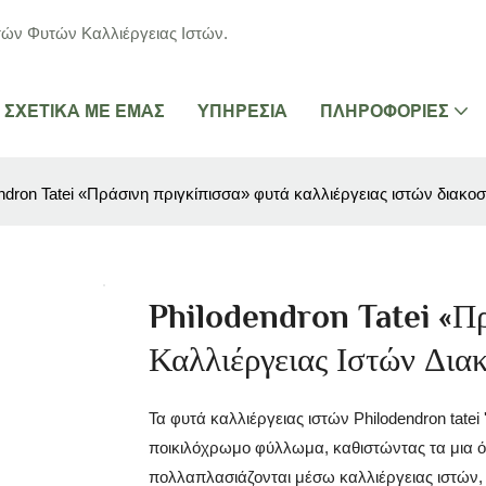
ών Φυτών Καλλιέργειας Ιστών.
ΣΧΕΤΙΚΆ ΜΕ ΕΜΆΣ
ΥΠΗΡΕΣΊΑ
ΠΛΗΡΟΦΟΡΊΕΣ
ndron Tatei «Πράσινη πριγκίπισσα» φυτά καλλιέργειας ιστών διακο
Philodendron Tatei «Π
Καλλιέργειας Ιστών Δι
Τα φυτά καλλιέργειας ιστών Philodendron tatei
ποικιλόχρωμο φύλλωμα, καθιστώντας τα μια 
πολλαπλασιάζονται μέσω καλλιέργειας ιστών, 