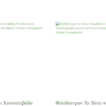
ο Χιονοστιβάδα
Φιλόδεντρον Το Τάτει 