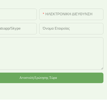
ΗΛΕΚΤΡΟΝΙΚΗ ΔΙΕΥΘΥΝΣΗ
tsapp/Skype
Όνομα Εταιρείας
Αποστολή Ερώτησης Τώρα