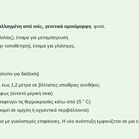
λλαγμένη από ιούς, γενετικά ομοιόμορφη
φυτά.
ολίας), έτοιμα για μεταμόσχευση
ν τοποθέτηση), έτοιμα για γλάστρες.
ότυπο για διάδοση)
. έως 1,2 μέτρα σε βέλτιστες υπαίθριες συνθήκες
φως (ανεκτό μερική σκιά)
ποφεύγει τις θερμοκρασίες κάτω από 15 ° C)
κιμεί σε ομίχλη ή υγραντικά περιβάλλοντα)
με γυαλιστερές επιφάνειες. Η νέα ανάπτυξη εμφανίζεται σε μια