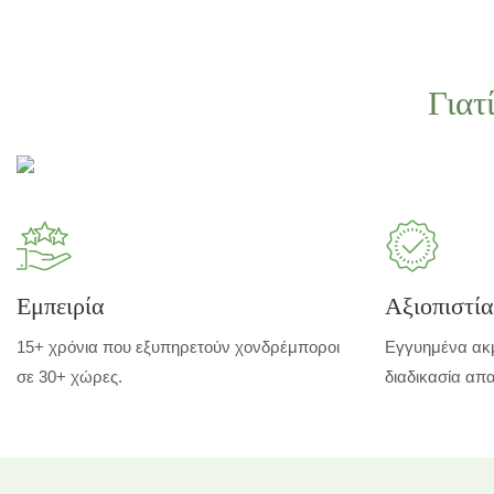
Γιατ
Εμπειρία
Αξιοπιστία
15+ χρόνια που εξυπηρετούν χονδρέμποροι
Εγγυημένα ακ
σε 30+ χώρες.
διαδικασία απα