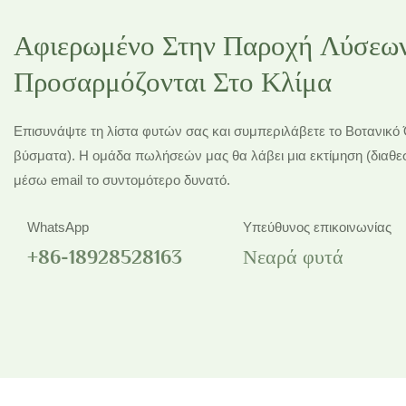
Αφιερωμένο Στην Παροχή Λύσεων
Προσαρμόζονται Στο Κλίμα
Επισυνάψτε τη λίστα φυτών σας και συμπεριλάβετε το Βοτανικ
βύσματα). Η ομάδα πωλήσεών μας θα λάβει μια εκτίμηση (διαθεσι
μέσω email το συντομότερο δυνατό.
WhatsApp
Υπεύθυνος επικοινωνίας
+86-18928528163
Νεαρά φυτά