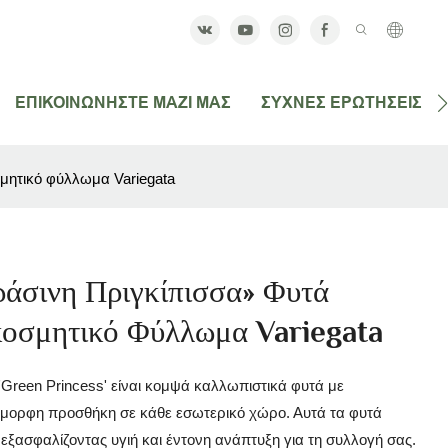
ΕΠΙΚΟΙΝΩΝΉΣΤΕ ΜΑΖΊ ΜΑΣ
ΣΥΧΝΈΣ ΕΡΩΤΉΣΕΙΣ
σμητικό φύλλωμα Variegata
ράσινη Πριγκίπισσα» Φυτά
ακοσμητικό Φύλλωμα Variegata
 'Green Princess' είναι κομψά καλλωπιστικά φυτά με
όμορφη προσθήκη σε κάθε εσωτερικό χώρο. Αυτά τα φυτά
εξασφαλίζοντας υγιή και έντονη ανάπτυξη για τη συλλογή σας.