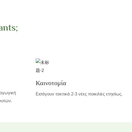
ants;
Καινοτομία
ραγωγική
Εισάγουν τακτικά 2-3 νέες ποικιλίες ετησίως.
φυτών.