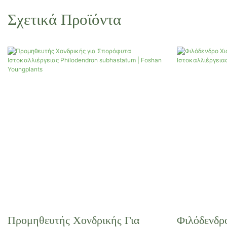
Σχετικά Προϊόντα
Προμηθευτής Χονδρικής Για
Φιλόδενδρ