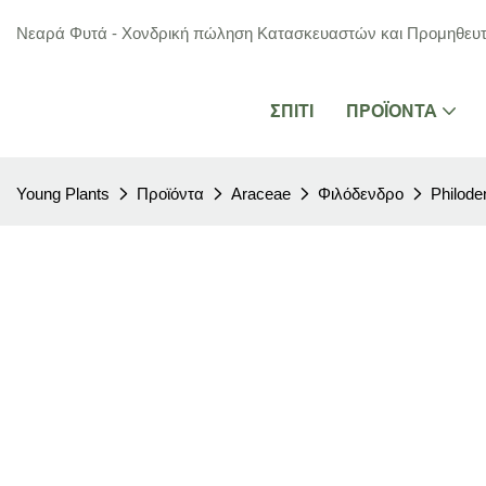
Νεαρά Φυτά - Χονδρική πώληση Κατασκευαστών και Προμηθευτ
ΣΠΊΤΙ
ΠΡΟΪΌΝΤΑ
Young Plants
Προϊόντα
Araceae
Φιλόδενδρο
Philode