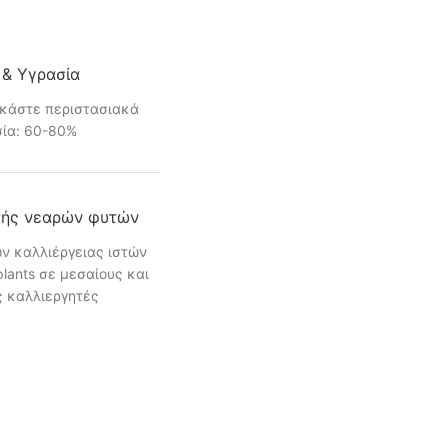
 & Υγρασία
εκάστε περιστασιακά
ία: 60-80%
τής νεαρών φυτών
ν καλλιέργειας ιστών
plants σε μεσαίους και
 καλλιεργητές