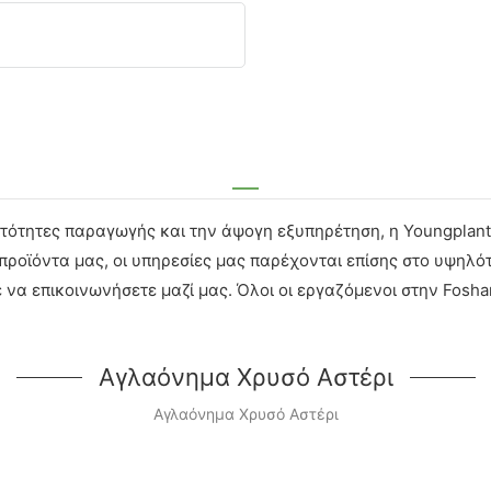
ατότητες παραγωγής και την άψογη εξυπηρέτηση, η Youngplant
α προϊόντα μας, οι υπηρεσίες μας παρέχονται επίσης στο υψηλ
να επικοινωνήσετε μαζί μας. Όλοι οι εργαζόμενοι στην Foshan
Αγλαόνημα Χρυσό Αστέρι
Αγλαόνημα Χρυσό Αστέρι