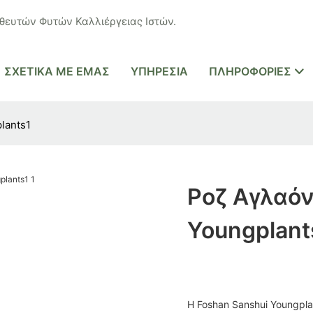
ευτών Φυτών Καλλιέργειας Ιστών.
ΣΧΕΤΙΚΆ ΜΕ ΕΜΆΣ
ΥΠΗΡΕΣΊΑ
ΠΛΗΡΟΦΟΡΊΕΣ
lants1
Ροζ Αγλαόν
Youngplant
Η Foshan Sanshui Youngpl