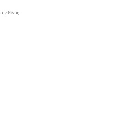
της Κίνας.