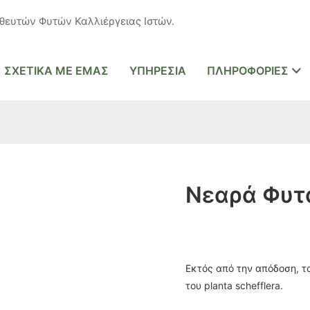
ευτών Φυτών Καλλιέργειας Ιστών.
ΣΧΕΤΙΚΆ ΜΕ ΕΜΆΣ
ΥΠΗΡΕΣΊΑ
ΠΛΗΡΟΦΟΡΊΕΣ
Νεαρά Φυτά 
Εκτός από την απόδοση, τ
του planta schefflera.