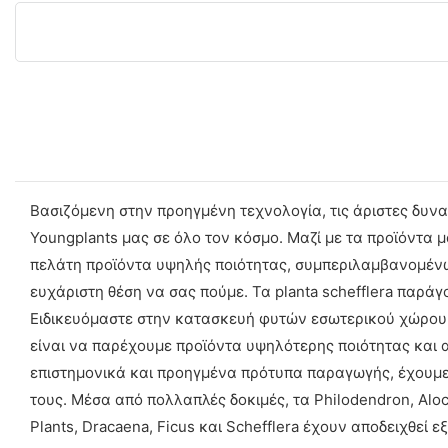
Βασιζόμενη στην προηγμένη τεχνολογία, τις άριστες δυνα
Youngplants μας σε όλο τον κόσμο. Μαζί με τα προϊόντα μ
πελάτη προϊόντα υψηλής ποιότητας, συμπεριλαμβανομένων 
ευχάριστη θέση να σας πούμε. Τα planta schefflera παρά
Ειδικευόμαστε στην κατασκευή φυτών εσωτερικού χώρου Sch
είναι να παρέχουμε προϊόντα υψηλότερης ποιότητας και 
επιστημονικά και προηγμένα πρότυπα παραγωγής, έχουμε 
τους. Μέσα από πολλαπλές δοκιμές, τα Philodendron, Aloca
Plants, Dracaena, Ficus και Schefflera έχουν αποδειχθεί 