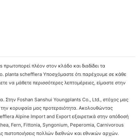
 πρωτοπορεί πλέον στον κλάδο και διαδίδει τα
ο. planta schefflera Υποσχόμαστε ότι παρέχουμε σε κάθε
τε να μάθετε περισσότερες λεπτομέρειες, είμαστε στην
. Στην Foshan Sanshui Youngplants Co., Ltd., στόχος μας
ν την κορυφαία μας προτεραιότητα. Ακολουθώντας
lera Alpine Import and Export εξαιρετικά στην απόδοσή
hea, Fern, Fittonia, Syngonium, Peperomia, Carnivorous
 τις πιστοποιήσεις πολλών διεθνών και εθνικών αρχών.