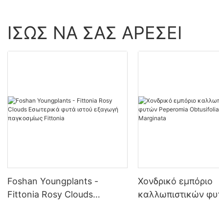
ΊΣΩΣ ΝΑ ΣΑΣ ΑΡΈΣΕΙ
Foshan Youngplants -
Χονδρικό εμπόριο
Fittonia Rosy Clouds
καλλωπιστικών φυ
Εσωτερικά φυτά ιστού
Peperomia Obtusifo