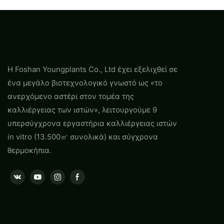
εξαγωγή παγκοσμίως
Marginata
Fittonia
Η Foshan Youngplants Co., Ltd έχει εξελιχθεί σε
ένα μεγάλο βιοτεχνολογικό γνωστό ως «το
ανερχόμενο αστέρι στον τομέα της
καλλιέργειας των ιστών», λειτουργούμε 9
υπερσύγχρονα εργαστήρια καλλιέργειας ιστών
in vitro (13.500㎡ συνολικά) και σύγχρονα
θερμοκήπια.