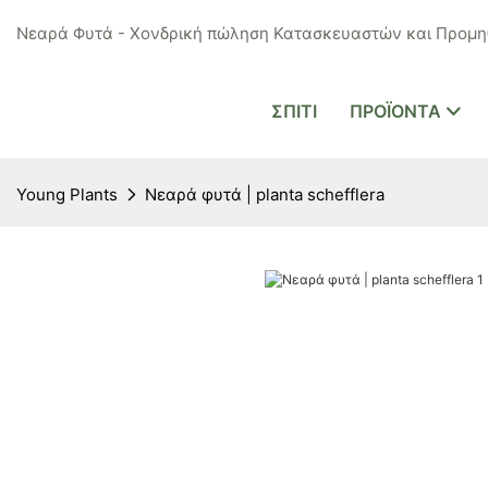
Νεαρά Φυτά - Χονδρική πώληση Κατασκευαστών και Προμηθ
ΣΠΊΤΙ
ΠΡΟΪΌΝΤΑ
Young Plants
Νεαρά φυτά | planta schefflera