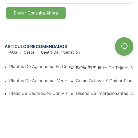
Enviar Consulta Ahora
ARTÍCULOS RECOMENDADOS
FAQS
Casos
Centro De Información
Plantas De Aglaonema En Cepellón Vs. Plántulas: ¿Qué Planta 
Cómo El Cultivo De Tejidos Me
Plantas De Aglaonema: Vegetación Hermosa Y De Fácil Cuidado
Cómo Cultivar Y Cuidar Plant
Ideas De Decoración Con Plantas De Aglaonema: Formas Creativ
Diseño De Impresionantes Jard