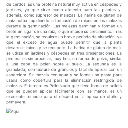
de cerdos. Es una proteína natural muy activa en céspedes y
jardines, ya que sirve como alimento para las plantas y,
además, como supresor de malezas. La harina de gluten de
maíz actúa impidiendo la formación de raíces en las malezas
durante la germinación. Las malezas germinan y forman un
brote en lugar de una raíz, lo que impide su crecimiento. Tras
la germinación, se requiere un breve período de aireación, ya
que el exceso de agua puede permitir que la planta
desarrolle raíces y se recupere. La harina de gluten de maíz
se utiliza en jardines y céspedes en tres presentaciones. La
primera es sin procesar, muy fina, en forma de polvo, similar
a una capa de polen sobre el suelo. La segunda es la
granulada, con textura de gránulos y fácil de aplicar con un
esparcidor. Se mezcla con agua y se forma una pasta para
usarla como cobertura para la eliminación restringida de
malezas. El tercero es Pelletizado que tiene forma de pellets
que se pueden aplicar fácilmente con las manos, es un
excelente remedio para el césped en la época de otoño y
primavera.