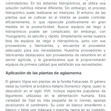
controladores. En los sistemas hidropónicos, se utiliza una
solución nutritiva mineral diferente. Sin embargo, el proceso
hidropónico suele realizarse en interiores. El entorno de las
plantas que se cultivan en el interior se puede controlar
eficientemente, lo que repercute positivamente en gran
medida en la productividad. Buscar equipos de riego e
hidropónicos puede ser complicado; sin embargo, con
Youngplants, es sencillo y rápido. Simplemente revise nuestra
lista de equipos de riego e hidropónicos, junto con sus
proveedores y fabricantes, y encuentre el proveedor
adecuado para sus necesidades. Nuestros proveedores y
fabricantes destacados son proveedores de renombre en el
sector agrícola, y le garantizamos que le proporcionarán
equipos de primera calidad que satisfarán sus necesidades.
Aplicación de las plantas de aglaonema
El género Vigna son plantas de la familia Fabaceae. El género
debe su nombre al botánico italiano Domenico Vigna, quien lo
descubrió en el siglo XVII. Incluye especies populares de
legumbres utilizadas en la alimentación humana. Esta
variedad de frijol es más pequeña de lo normal, apenas
alcanzando el centímetro. Su color es blanco amarillento o
blanco y tiene una máscara o mancha negra en su costado.