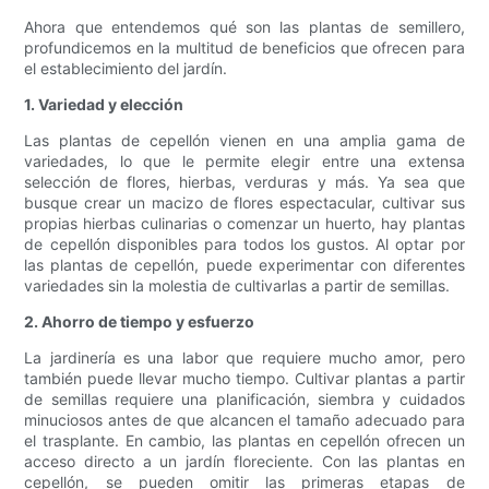
Ahora que entendemos qué son las plantas de semillero,
profundicemos en la multitud de beneficios que ofrecen para
el establecimiento del jardín.
1. Variedad y elección
Las plantas de cepellón vienen en una amplia gama de
variedades, lo que le permite elegir entre una extensa
selección de flores, hierbas, verduras y más. Ya sea que
busque crear un macizo de flores espectacular, cultivar sus
propias hierbas culinarias o comenzar un huerto, hay plantas
de cepellón disponibles para todos los gustos. Al optar por
las plantas de cepellón, puede experimentar con diferentes
variedades sin la molestia de cultivarlas a partir de semillas.
2. Ahorro de tiempo y esfuerzo
La jardinería es una labor que requiere mucho amor, pero
también puede llevar mucho tiempo. Cultivar plantas a partir
de semillas requiere una planificación, siembra y cuidados
minuciosos antes de que alcancen el tamaño adecuado para
el trasplante. En cambio, las plantas en cepellón ofrecen un
acceso directo a un jardín floreciente. Con las plantas en
cepellón, se pueden omitir las primeras etapas de