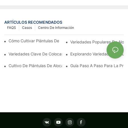
ARTÍCULOS RECOMENDADOS
FAQS
Casos
Centro De Información
Cómo Cultivar Plántulas De Aglaonema Fuertes Con Éxito
Variedades Populares De Aloca
Variedades Clave De Colocasia Y Sus Necesidades De Cultivo
Explorando Variedades Popular
Cultivo De Plántulas De Alocasia: Mejores Prácticas Para Princip
Guía Paso A Paso Para La Prop