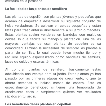
aventura en la jardinería.
La facilidad de las plantas de semillero
Las plantas de cepellón son plantas jóvenes y pequeñas que
acaban de empezar a desarrollar su siguiente conjunto de
hojas verdaderas. Se cultivan en celdas pequeñas y están
listas para trasplantarse directamente a su jardín o macetas.
Estas plantas suelen venderse en bandejas con múltiples
celdas, lo que facilita su manejo y plantación. Una de las
mayores ventajas de usar plantas de cepellón es su
comodidad. Eliminan la necesidad de sembrar las plantas a
partir de semillas, lo cual puede llevar mucho tiempo y
requiere equipo especializado como bandejas de semillas,
luces de cultivo y esteras térmicas.
Al comprar plantas de semillero, básicamente estás
adquiriendo una ventaja para tu jardín. Estas plantas ya han
pasado por las primeras etapas de crecimiento, lo que te
ahorra semanas o incluso meses de espera. Esto es
especialmente beneficioso si tienes una temporada de
crecimiento corta o simplemente quieres ver resultados
rápidos en tu jardín.
Los beneficios de las plantas en cepellón