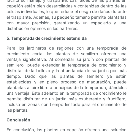
facilita su manejo y trasplante. Las raíces de las plantas en
cepellón están bien desarrolladas y contenidas dentro de las
células individuales, lo que reduce el riesgo de daños durante
el trasplante. Además, su pequeño tamaño permite plantarlas
con mayor precisión, garantizando un espaciado y una
distribución óptimos en los parterres.
5. Temporada de crecimiento extendida
Para los jardineros de regiones con una temporada de
crecimiento corta, las plantas de semillero ofrecen una
ventaja significativa. Al comenzar su jardín con plantas de
semillero, puede extender la temporada de crecimiento y
disfrutar de la belleza y la abundancia de su jardín por más
tiempo. Dado que las plantas de semillero ya están
establecidas y en pleno proceso de maduración, puede
plantarlas al aire libre a principios de la temporada, dándoles
una ventaja. Este adelanto en la temporada de crecimiento le
permite disfrutar de un jardín más exuberante y fructífero,
incluso en zonas con tiempo limitado para el crecimiento de
las plantas.
Conclusión
En conclusión, las plantas en cepellón ofrecen una solución