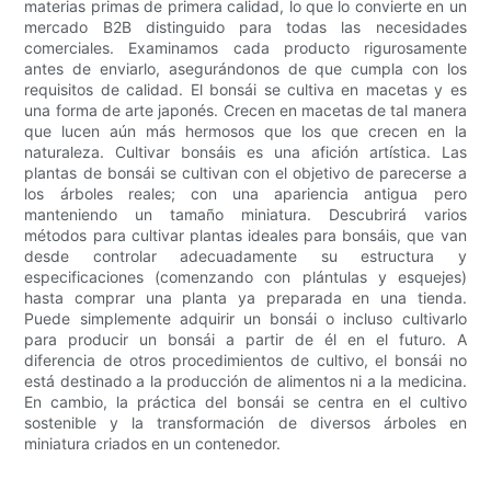
materias primas de primera calidad, lo que lo convierte en un
mercado B2B distinguido para todas las necesidades
comerciales. Examinamos cada producto rigurosamente
antes de enviarlo, asegurándonos de que cumpla con los
requisitos de calidad. El bonsái se cultiva en macetas y es
una forma de arte japonés. Crecen en macetas de tal manera
que lucen aún más hermosos que los que crecen en la
naturaleza. Cultivar bonsáis es una afición artística. Las
plantas de bonsái se cultivan con el objetivo de parecerse a
los árboles reales; con una apariencia antigua pero
manteniendo un tamaño miniatura. Descubrirá varios
métodos para cultivar plantas ideales para bonsáis, que van
desde controlar adecuadamente su estructura y
especificaciones (comenzando con plántulas y esquejes)
hasta comprar una planta ya preparada en una tienda.
Puede simplemente adquirir un bonsái o incluso cultivarlo
para producir un bonsái a partir de él en el futuro. A
diferencia de otros procedimientos de cultivo, el bonsái no
está destinado a la producción de alimentos ni a la medicina.
En cambio, la práctica del bonsái se centra en el cultivo
sostenible y la transformación de diversos árboles en
miniatura criados en un contenedor.