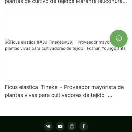
plantas de cultivo de tejidos Maranta leuconura
Kerchoveana | Foshan Youngplants
Ficus elastica 'Tineke' - Proveedor mayorista de
plantas vivas para cultivadores de tejido |
Foshan Youngplants