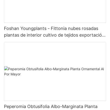
Foshan Youngplants - Fittonia nubes rosadas
plantas de interior cultivo de tejidos exportación
en todo el mundo fittonia
Peperomia Obtusifolia Albo-Marginata Planta