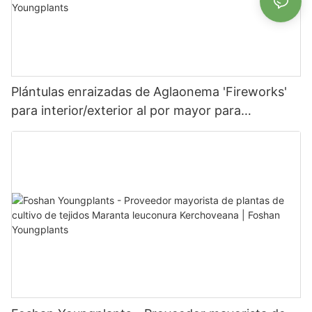
Plántulas enraizadas de Aglaonema 'Fireworks'
para interior/exterior al por mayor para
cultivadores | Foshan Youngplants