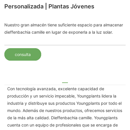
Personalizada | Plantas Jóvenes
Nuestro gran almacén tiene suficiente espacio para almacenar
dieffenbachia camille en lugar de exponerla a la luz solar.
consulta
Con tecnología avanzada, excelente capacidad de
producción y un servicio impecable, Youngplants lidera la
industria y distribuye sus productos Youngplants por todo el
mundo. Además de nuestros productos, ofrecemos servicios
de la más alta calidad. Dieffenbachia camille. Youngplants
cuenta con un equipo de profesionales que se encarga de