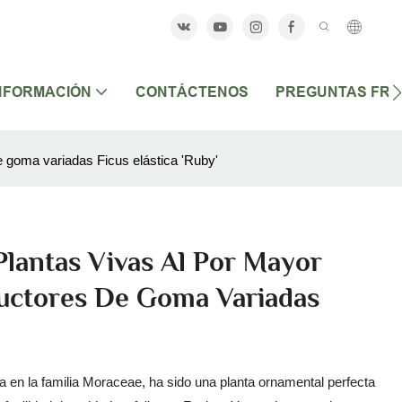
NFORMACIÓN
CONTÁCTENOS
PREGUNTAS FR
e goma variadas Ficus elástica 'Ruby'
Plantas Vivas Al Por Mayor
ductores De Goma Variadas
a en la familia Moraceae, ha sido una planta ornamental perfecta