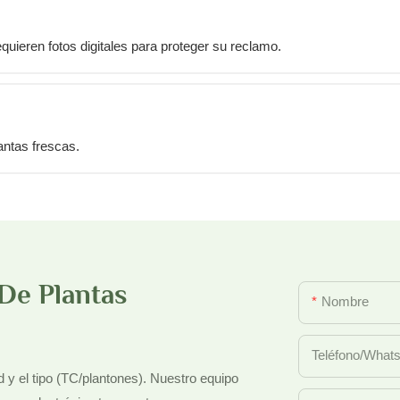
uieren fotos digitales para proteger su reclamo.
antas frescas.
De Plantas
Nombre
Teléfono/what
d y el tipo (TC/plantones). Nuestro equipo