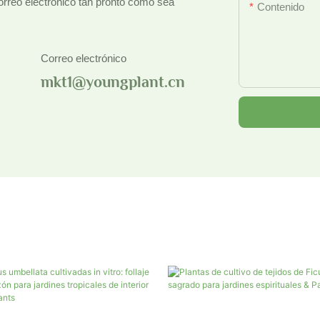
correo electrónico tan pronto como sea
Contenido
Correo electrónico
mkt1@youngplant.cn