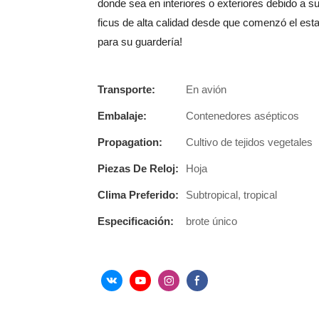
donde sea en interiores o exteriores debido a s
ficus de alta calidad desde que comenzó el est
para su guardería!
Transporte:
En avión
Embalaje:
Contenedores asépticos
Propagation:
Cultivo de tejidos vegetales
Piezas De Reloj:
Hoja
Clima Preferido:
Subtropical, tropical
Especificación:
brote único