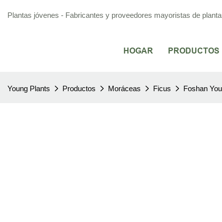
Plantas jóvenes - Fabricantes y proveedores mayoristas de plantas 
HOGAR
PRODUCTOS
Young Plants
Productos
Moráceas
Ficus
Foshan Youn