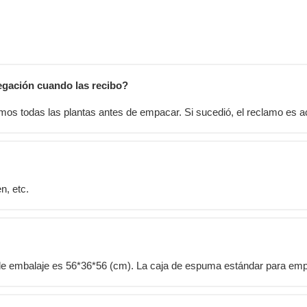
iegación cuando las recibo?
s todas las plantas antes de empacar. Si sucedió, el reclamo es ace
n, etc.
 de embalaje es 56*36*56 (cm). La caja de espuma estándar para empa