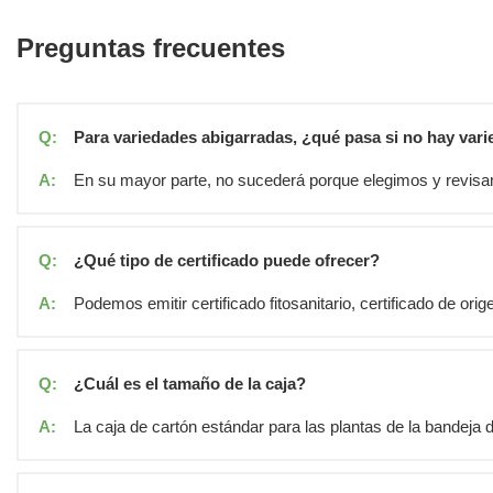
Preguntas frecuentes
Q:
Para variedades abigarradas, ¿qué pasa si no hay var
A:
En su mayor parte, no sucederá porque elegimos y revisamo
Q:
¿Qué tipo de certificado puede ofrecer?
A:
Podemos emitir certificado fitosanitario, certificado de orige
Q:
¿Cuál es el tamaño de la caja?
A:
La caja de cartón estándar para las plantas de la bandeja