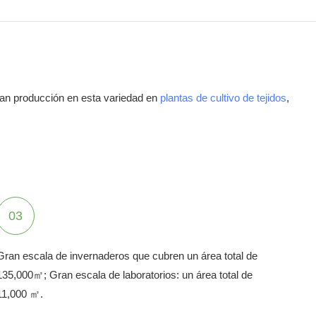
ran producción en esta variedad en
plantas de cultivo de tejidos
,
03
Gran escala de invernaderos que cubren un área total de
135,000㎡; Gran escala de laboratorios: un área total de
11,000 ㎡.