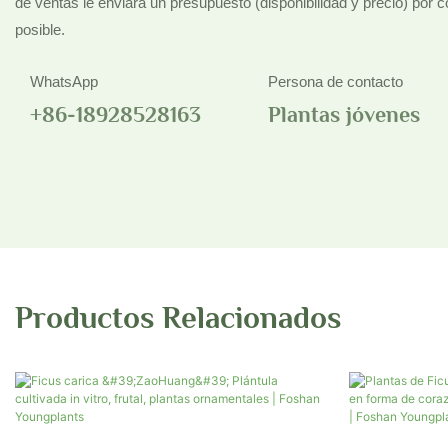
de ventas le enviará un presupuesto (disponibilidad y precio) por 
posible.
WhatsApp
Persona de contacto
+86-18928528163
Plantas jóvenes
Productos Relacionados