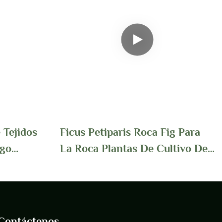
 Tejidos
Ficus Petiparis Roca Fig Para
igo
La Roca Plantas De Cultivo De
Tejido Follaje Ornamental
s
Contáctenos