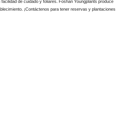
u facilidad de cuidado y foliares. Foshan Youngplants produce
ablecimiento. ¡Contáctenos para tener reservas y plantaciones