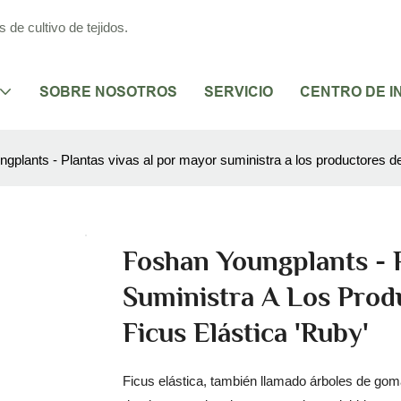
de cultivo de tejidos.
SOBRE NOSOTROS
SERVICIO
CENTRO DE I
gplants - Plantas vivas al por mayor suministra a los productores d
Foshan Youngplants - 
Suministra A Los Pro
Ficus Elástica 'Ruby'
Ficus elástica, también llamado árboles de gom