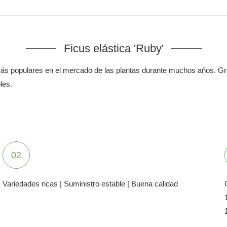
Ficus elástica 'Ruby'
 más populares en el mercado de las plantas durante muchos años. G
les.
02
Variedades ricas | Suministro estable | Buena calidad