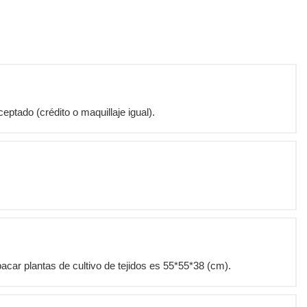
ptado (crédito o maquillaje igual).
car plantas de cultivo de tejidos es 55*55*38 (cm).