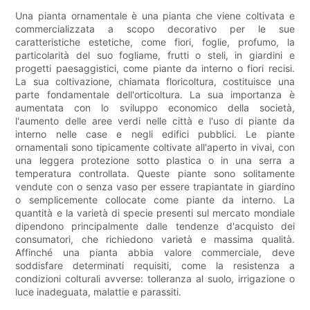
Una pianta ornamentale è una pianta che viene coltivata e
commercializzata a scopo decorativo per le sue
caratteristiche estetiche, come fiori, foglie, profumo, la
particolarità del suo fogliame, frutti o steli, in giardini e
progetti paesaggistici, come piante da interno o fiori recisi.
La sua coltivazione, chiamata floricoltura, costituisce una
parte fondamentale dell'orticoltura. La sua importanza è
aumentata con lo sviluppo economico della società,
l'aumento delle aree verdi nelle città e l'uso di piante da
interno nelle case e negli edifici pubblici. Le piante
ornamentali sono tipicamente coltivate all'aperto in vivai, con
una leggera protezione sotto plastica o in una serra a
temperatura controllata. Queste piante sono solitamente
vendute con o senza vaso per essere trapiantate in giardino
o semplicemente collocate come piante da interno. La
quantità e la varietà di specie presenti sul mercato mondiale
dipendono principalmente dalle tendenze d'acquisto dei
consumatori, che richiedono varietà e massima qualità.
Affinché una pianta abbia valore commerciale, deve
soddisfare determinati requisiti, come la resistenza a
condizioni colturali avverse: tolleranza al suolo, irrigazione o
luce inadeguata, malattie e parassiti.