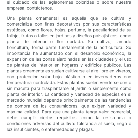
el cuidado de las aglaonemas coloridas o sobre nuestra
empresa, contáctenos.
Una planta ornamental es aquella que se cultiva y
comercializa con fines decorativos por sus características
estéticas, como flores, hojas, perfume, la peculiaridad de su
follaje, frutos o tallos en jardines y diseños paisajísticos, como
planta de interior o flor cortada. Su cultivo, llamado
floricultura, forma parte fundamental de la horticultura. Su
importancia ha aumentado con el desarrollo económico, la
expansión de las zonas ajardinadas en las ciudades y el uso
de plantas de interior en hogares y edificios públicos. Las
plantas ornamentales suelen cultivarse al aire libre en viveros,
con protección solar bajo plástico o en invernaderos con
temperatura controlada. Estas plantas suelen venderse con o
sin maceta para trasplantarse al jardín o simplemente como
planta de interior. La cantidad y variedad de especies en el
mercado mundial depende principalmente de las tendencias
de compra de los consumidores, que exigen variedad y
máxima calidad. Para que una planta tenga valor comercial,
debe cumplir ciertos requisitos, como la resistencia a
condiciones adversas del cultivo: tolerancia al suelo, riego o
luz insuficientes, o enfermedades y plagas.