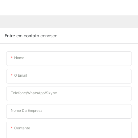
Entre em contato conosco
Nome
O Email
Telefone/WhatsApp/Skype
Nome Da Empresa
Contente