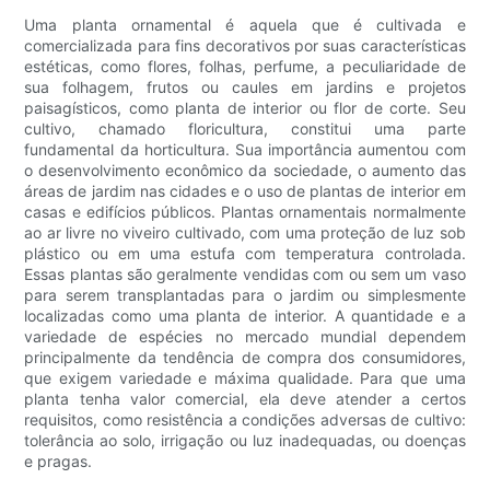
Uma planta ornamental é aquela que é cultivada e
comercializada para fins decorativos por suas características
estéticas, como flores, folhas, perfume, a peculiaridade de
sua folhagem, frutos ou caules em jardins e projetos
paisagísticos, como planta de interior ou flor de corte. Seu
cultivo, chamado floricultura, constitui uma parte
fundamental da horticultura. Sua importância aumentou com
o desenvolvimento econômico da sociedade, o aumento das
áreas de jardim nas cidades e o uso de plantas de interior em
casas e edifícios públicos. Plantas ornamentais normalmente
ao ar livre no viveiro cultivado, com uma proteção de luz sob
plástico ou em uma estufa com temperatura controlada.
Essas plantas são geralmente vendidas com ou sem um vaso
para serem transplantadas para o jardim ou simplesmente
localizadas como uma planta de interior. A quantidade e a
variedade de espécies no mercado mundial dependem
principalmente da tendência de compra dos consumidores,
que exigem variedade e máxima qualidade. Para que uma
planta tenha valor comercial, ela deve atender a certos
requisitos, como resistência a condições adversas de cultivo:
tolerância ao solo, irrigação ou luz inadequadas, ou doenças
e pragas.