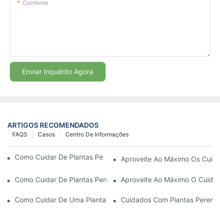
Contente
Enviar Inquérito Agora
ARTIGOS RECOMENDADOS
FAQS
Casos
Centro De Informações
Como Cuidar De Plantas Perenes Chinesas | Youngplants
Aproveite Ao Máximo Os Cuida
Como Cuidar De Plantas Perenes Chinesas De Graça
Aproveite Ao Máximo O Cuidad
Como Cuidar De Uma Planta Perene Chinesa Em Ambientes Inte
Cuidados Com Plantas Perenes