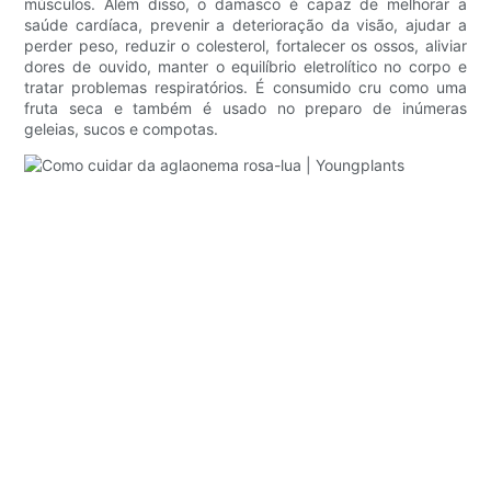
músculos. Além disso, o damasco é capaz de melhorar a
saúde cardíaca, prevenir a deterioração da visão, ajudar a
perder peso, reduzir o colesterol, fortalecer os ossos, aliviar
dores de ouvido, manter o equilíbrio eletrolítico no corpo e
tratar problemas respiratórios. É consumido cru como uma
fruta seca e também é usado no preparo de inúmeras
geleias, sucos e compotas.