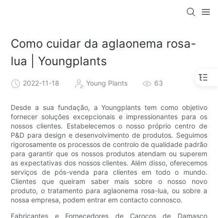
Como cuidar da aglaonema rosa-
lua | Youngplants
2022-11-18
Young Plants
63
Desde a sua fundação, a Youngplants tem como objetivo
fornecer soluções excepcionais e impressionantes para os
nossos clientes. Estabelecemos o nosso próprio centro de
P&D para design e desenvolvimento de produtos. Seguimos
rigorosamente os processos de controlo de qualidade padrão
para garantir que os nossos produtos atendam ou superem
as expectativas dos nossos clientes. Além disso, oferecemos
serviços de pós-venda para clientes em todo o mundo.
Clientes que queiram saber mais sobre o nosso novo
produto, o tratamento para aglaonema rosa-lua, ou sobre a
nossa empresa, podem entrar em contacto connosco.
Fabricantes e Fornecedores de Caroços de Damasco