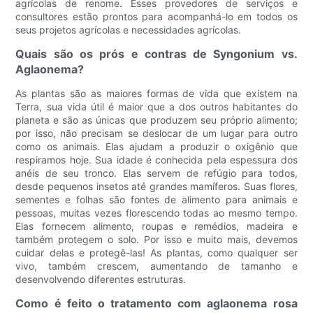
agrícolas de renome. Esses provedores de serviços e
consultores estão prontos para acompanhá-lo em todos os
seus projetos agrícolas e necessidades agrícolas.
Quais são os prós e contras de Syngonium vs.
Aglaonema?
As plantas são as maiores formas de vida que existem na
Terra, sua vida útil é maior que a dos outros habitantes do
planeta e são as únicas que produzem seu próprio alimento;
por isso, não precisam se deslocar de um lugar para outro
como os animais. Elas ajudam a produzir o oxigênio que
respiramos hoje. Sua idade é conhecida pela espessura dos
anéis de seu tronco. Elas servem de refúgio para todos,
desde pequenos insetos até grandes mamíferos. Suas flores,
sementes e folhas são fontes de alimento para animais e
pessoas, muitas vezes florescendo todas ao mesmo tempo.
Elas fornecem alimento, roupas e remédios, madeira e
também protegem o solo. Por isso e muito mais, devemos
cuidar delas e protegê-las! As plantas, como qualquer ser
vivo, também crescem, aumentando de tamanho e
desenvolvendo diferentes estruturas.
Como é feito o tratamento com aglaonema rosa