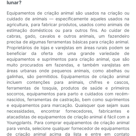
lunar?
Equipamentos de criação animal são usados ​​na criação ou
cuidado de animais — especificamente aqueles usados ​​na
agricultura, para fabricar produtos, usados ​​como animais de
estimação domésticos ou para outros fins. Ao cuidar de
cabras, gado, cavalos e outros animais, um fazendeiro
precisa de algumas ferramentas básicas para criação animal.
Proprietários de lojas e varejistas em áreas rurais podem se
beneficiar da oferta de uma grande variedade de
equipamentos e suprimentos para criação animal, que são
muito procurados em fazendas, e também varejistas em
áreas urbanas onde pequenos animais, como abelhas ou
galinhas, são permitidos. Equipamentos de criação animal
incluem contenções para animais, chifres e cascos,
ferramentas de tosquia, produtos de saúde e primeiros
socorros, equipamentos para parto e cuidados com recém-
nascidos, ferramentas de castração, bem como suprimentos
e equipamentos para marcação. Quaisquer que sejam suas
necessidades, encontrar fornecedores, fabricantes e
atacadistas de equipamentos de criação animal é fácil com a
Youngplants. Para comprar equipamentos de criação animal
para venda, selecione qualquer fornecedor de equipamentos
de criação animal acima da lista e entre em contato