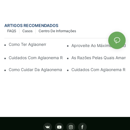
ARTIGOS RECOMENDADOS
FAQS
Casos
Centro De Informações
Como Ter Aglaonema Rosa Gratuitamente
Aproveite Ao Máximo O Cuida
Cuidados Com Aglaonema Rosa | Plantas Jovens
As Razões Pelas Quais Amam
Como Cuidar Da Aglaonema Rosa | Youngplants
Cuidados Com Aglaonema Rosa