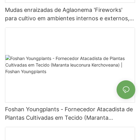
Mudas enraizadas de Aglaonema 'Fireworks'
para cultivo em ambientes internos e externos,
disponíveis para venda no atacado para
produtores | Foshan Youngplants
Foshan Youngplants - Fornecedor Atacadista de
Plantas Cultivadas em Tecido (Maranta
leuconura Kerchoveana) | Foshan Youngplants