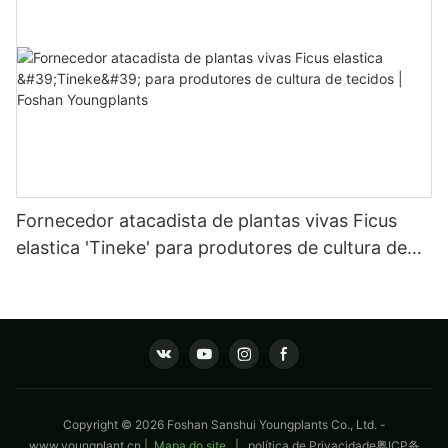
Fornecedor atacadista de plantas vivas Ficus
elastica 'Tineke' para produtores de cultura de
tecidos | Foshan Youngplants
Copyright © 2026 Foshan Sanshui Youngplants Co., Ltd. -
www.youngplant.cn
|
Mapa do site
|
política de Privacidade
粤ICP备