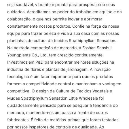
seja saudável, vibrante e pronta para prosperar sob seus
cuidados. Acreditamos no poder do trabalho em equipe e da
colaboração, o que nos permite inovar e aprimorar
constantemente nossos produtos. Confie na força da nossa
equipe para trazer beleza e vida à sua casa com as nossas
plantinhas de cultura de tecidos Spathiphyllum Sensation.
Na acirrada competição de mercado, a Foshan Sanshui
Youngplants Co., Ltd. tem crescido continuamente.
Investimos em P&D para encontrar melhores soluções na
indústria de flores e plantas de jardinagem. A inovação
tecnológica é um fator importante para que os produtos
formem a competitividade central e mantenham a vantagem
competitiva. O design da Cultura de Tecidos Vegetais e
Mudas Spathiphyllum Sensation Little Wholesale foi
cuidadosamente pensado para se adequar à tendência do
mercado, mantendo-nos um passo à frente de outros
fabricantes. É feito de matérias-primas que foram testadas
por nossos inspetores de controle de qualidade. Ao