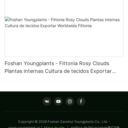
Foshan Youngplants - Fittonia Rosy Clouds
Plantas internas Cultura de tecidos Exportar
Worldwide Fittonia
Copyright © 2026 Foshan Sanshui Youngplants Co., Ltd. -
www.youngplant.cn
|
Mapa do site
|
política de Privacidade
粤ICP备