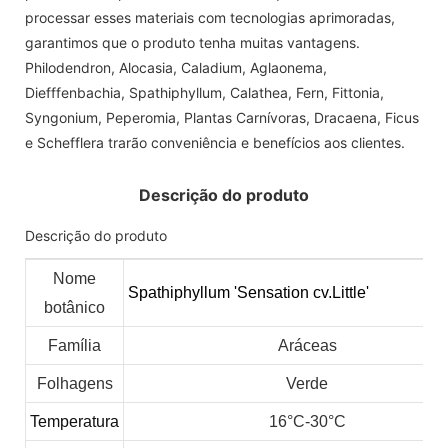
processar esses materiais com tecnologias aprimoradas,
garantimos que o produto tenha muitas vantagens.
Philodendron, Alocasia, Caladium, Aglaonema,
Diefffenbachia, Spathiphyllum, Calathea, Fern, Fittonia,
Syngonium, Peperomia, Plantas Carnívoras, Dracaena, Ficus
e Schefflera trarão conveniência e benefícios aos clientes.
Descrição do produto
Descrição do produto
Nome
Spathiphyllum 'Sensation cv.Little'
botânico
Família
Aráceas
Folhagens
Verde
Temperatura
16°C-30°C