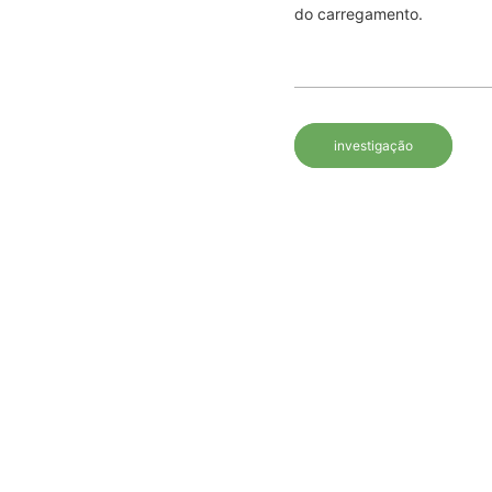
do carregamento.
investigação