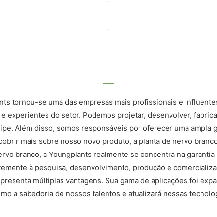
ts tornou-se uma das empresas mais profissionais e influentes
e experientes do setor. Podemos projetar, desenvolver, fabrica
pe. Além disso, somos responsáveis ​​por oferecer uma ampla ga
cobrir mais sobre nosso novo produto, a planta de nervo bran
vo branco, a Youngplants realmente se concentra na garantia 
temente à pesquisa, desenvolvimento, produção e comercializaç
presenta múltiplas vantagens. Sua gama de aplicações foi expand
imo a sabedoria de nossos talentos e atualizará nossas tecnol