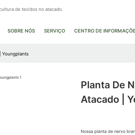
cultura de tecidos no atacado.
SOBRE NÓS
SERVIÇO
CENTRO DE INFORMAÇÕ
| Youngplants
Planta De 
Atacado | 
Nossa planta de nervo bran