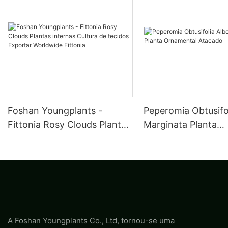
Foshan Youngplants -
Peperomia Obtusifo
Fittonia Rosy Clouds Plantas
Marginata Planta
internas Cultura de tecidos
Ornamental Atacad
Exportar Worldwide Fittonia
A Foshan Youngplants Co., Ltd, tornou-se uma