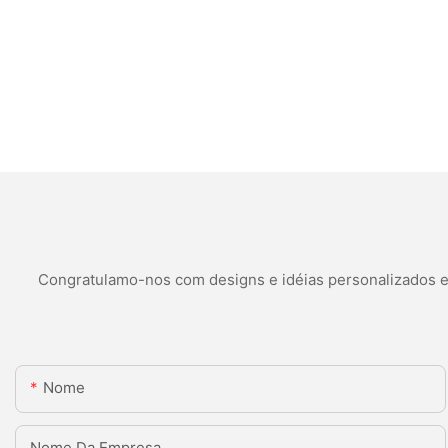
Congratulamo-nos com designs e idéias personalizados e é
Nome
Nome Da Empresa