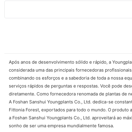
Após anos de desenvolvimento sólido e rápido, a Youngplan
considerada uma das principais fornecedoras profissionais 
combinando os esforços e a sabedoria de toda a nossa equi
serviços rápidos de perguntas e respostas. Você pode des
diretamente. Como fornecedora renomada de plantas de ner
A Foshan Sanshui Youngplants Co., Ltd. dedica-se constan
Fittonia Forest, exportados para todo o mundo. O produto a
a Foshan Sanshui Youngplants Co., Ltd. aproveitará ao máx
sonho de ser uma empresa mundialmente famosa.