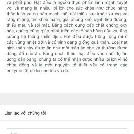
và phốt pho. Hạt điều là nguồn thực phẩm lành mạnh tuyệt
vời và mang lại nhiều lợi ích cho sức khỏe như chức năng
thần kinh và cơ bắp mạnh mẽ, cải thiện sức khỏe xương và
răng miệng, tim khỏe mạnh, giải phóng khỏi bệnh tiểu đường,
thiếu máu và sỏi mật. Bằng cách cung cấp chất chống oxy
hóa, chúng cũng giúp phát triển các tế bào hồng cầu và tăng
cường hệ thống miễn dịch. Hạt điều được trồng rộng rãi ở
các vùng nhiệt đới và có hình dạng giống quả thận. Loại hạt
hình thận này được ăn như một món ăn nhẹ và thường được
dùng để nấu ăn. Bằng cách thêm hạt điều vào chế độ ăn
uống cân bằng, chúng ta có thể nhận được nhiều lợi ích vì nó
chứa đồng và là một nguyên tố thiết yếu có trong các
enzyme rất có lợi cho tóc và da.
Liên lạc với chúng tôi