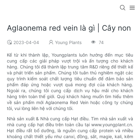
Aglaonema red vein là gì | Cây non
2023-04-04
Young Plants
74
Kể từ khi thành lập, Youngplants luôn hướng đến mục tiêu
cung cấp các giải pháp vượt trội và ấn tượng cho khách
hàng. Chúng tôi đã thành lập trung tâm R&D riêng để thiết kế
và phát triển sản phẩm. Chúng tôi tuân thủ nghiêm ngặt các
quy trình kiểm soát chất lượng tiêu chuẩn để đảm bảo sản
phẩm đáp ứng hoặc vượt quá mong đợi của khách hàng.
Ngoài ra, chúng tôi cung cấp dịch vụ hậu mãi cho khách
hàng trên toàn thế giới. Quý khách hàng muốn tìm hiểu thêm
về sản phẩm mới Aglaonema Red Vein hoặc công ty chúng
tôi, vui lòng liên hệ với chúng tôi.
Nhà sản xuất & Nhà cung cấp Hạt điều. Tìm nhà sản xuất và
nhà cung cấp hạt điều trên toàn cầu tại www.youngplant.cn.
Hạt điều rất bổ dưỡng, là nguồn cung cấp protein và nhiều
khoáng chất thiết yếu như canxi, đồng, sắt, magie, kali, kẽm