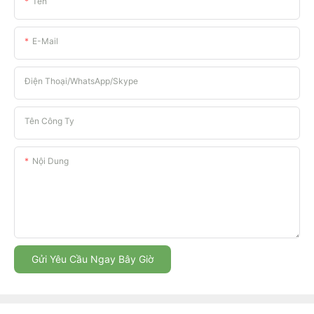
Tên
E-Mail
Điện Thoại/WhatsApp/Skype
Tên Công Ty
Nội Dung
Gửi Yêu Cầu Ngay Bây Giờ