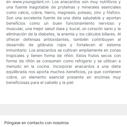
en www.youngplant.cn. Los anacardos son muy nutritivos y
una fuente inagotable de proteínas y minerales esenciales
como calcio, cobre, hierro, magnesio, potasio, zinc y fósforo.
Son una excelente fuente de una dieta saludable y aportan
beneficios como un buen funcionamiento nervioso y
muscular, una mejor salud ósea y bucal, un corazón sano y la
eliminación de la diabetes, la anemia y los cálculos biliares. Al
ofrecer defensas antioxidantes, también contribuyen al
desarrollo de glóbulos rojos y fortalecen el sistema
inmunitario. Los anacardos se cultivan ampliamente en zonas
tropicales y tienen forma de riñón. Estos frutos secos con
forma de riñón se consumen como refrigerio y se utilizan a
menudo en la cocina. Incorporar anacardos a una dieta
equilibrada nos aporta muchos beneficios, ya que contienen
cobre, un elemento esencial presente en enzimas muy
beneficiosas para el cabello y la piel.
Póngase en contacto con nosotros