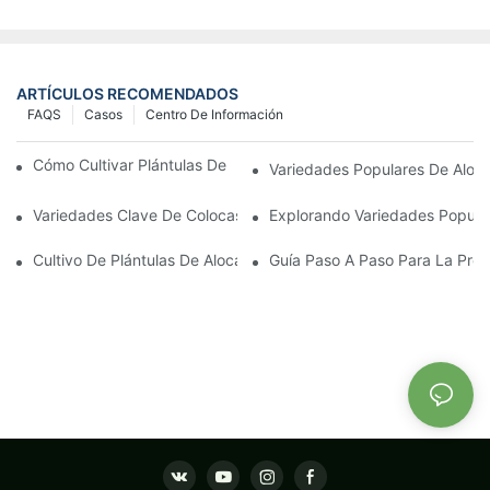
ARTÍCULOS RECOMENDADOS
FAQS
Casos
Centro De Información
Cómo Cultivar Plántulas De Aglaonema Fuertes Con Éxito
Variedades Populares De Aloca
Variedades Clave De Colocasia Y Sus Necesidades De Cultivo
Explorando Variedades Popular
Cultivo De Plántulas De Alocasia: Mejores Prácticas Para Princip
Guía Paso A Paso Para La Prop