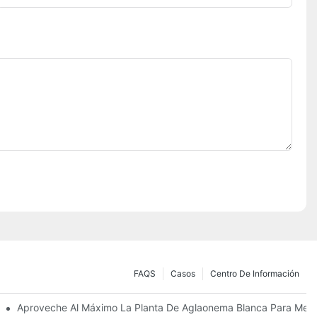
FAQS
Casos
Centro De Información
glaonema Blanca
Aproveche Al Máximo La Planta De Aglaonema Blanca Para Mejo