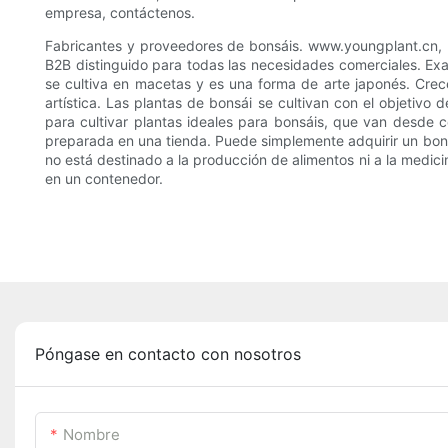
empresa, contáctenos.
Fabricantes y proveedores de bonsáis. www.youngplant.cn, un
B2B distinguido para todas las necesidades comerciales. Ex
se cultiva en macetas y es una forma de arte japonés. Crec
artística. Las plantas de bonsái se cultivan con el objetiv
para cultivar plantas ideales para bonsáis, que van desde
preparada en una tienda. Puede simplemente adquirir un bonsái 
no está destinado a la producción de alimentos ni a la medicin
en un contenedor.
Póngase en contacto con nosotros
Nombre