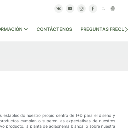
ORMACIÓN
CONTÁCTENOS
PREGUNTAS FRECU
 establecido nuestro propio centro de I+D para el diseño y
 productos cumplan o superen las expectativas de nuestros
evo producto, la planta de aglaonema blanca, o sobre nuestra