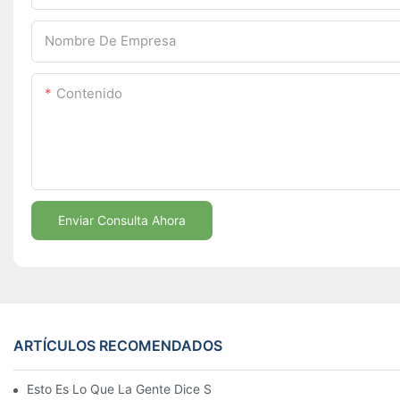
Nombre De Empresa
Contenido
Enviar Consulta Ahora
ARTÍCULOS RECOMENDADOS
Esto Es Lo Que La Gente Dice Sobre La Planta Aglaonema Blan