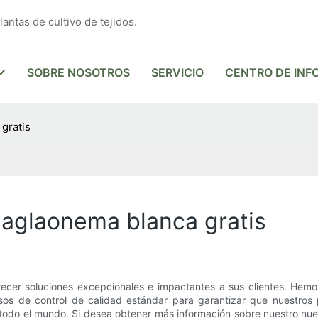
antas de cultivo de tejidos.
SOBRE NOSOTROS
SERVICIO
CENTRO DE INF
gratis
 aglaonema blanca gratis
cer soluciones excepcionales e impactantes a sus clientes. Hemos
esos de control de calidad estándar para garantizar que nuestros
 todo el mundo. Si desea obtener más información sobre nuestro nu