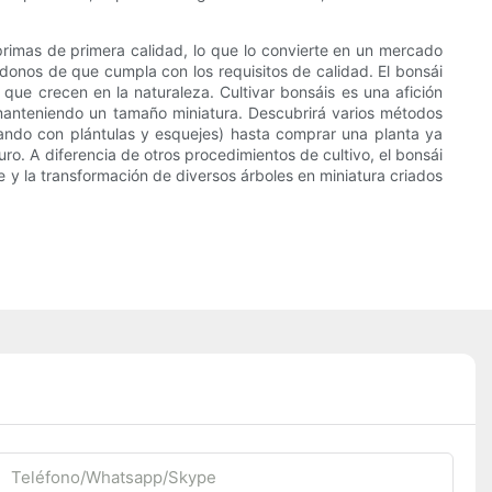
primas de primera calidad, lo que lo convierte en un mercado
onos de que cumpla con los requisitos de calidad. El bonsái
ue crecen en la naturaleza. Cultivar bonsáis es una afición
o manteniendo un tamaño miniatura. Descubrirá varios métodos
ando con plántulas y esquejes) hasta comprar una planta ya
uro. A diferencia de otros procedimientos de cultivo, el bonsái
le y la transformación de diversos árboles en miniatura criados
Teléfono/whatsapp/skype