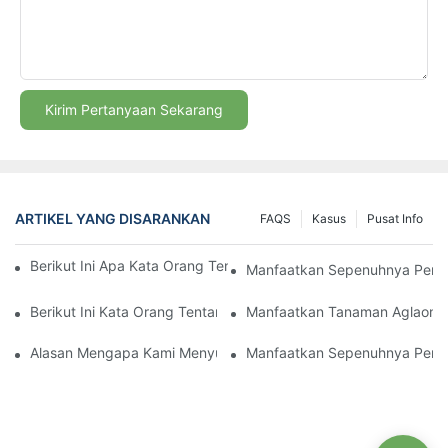
Kirim Pertanyaan Sekarang
ARTIKEL YANG DISARANKAN
FAQS
Kasus
Pusat Info
Berikut Ini Apa Kata Orang Tentang Tanaman Aglaonema Putih
Manfaatkan Sepenuhnya Peraw
Berikut Ini Kata Orang Tentang Perawatan Tanaman Aglaonema
Manfaatkan Tanaman Aglaonem
Alasan Mengapa Kami Menyukai Perawatan Tanaman Aglaonem
Manfaatkan Sepenuhnya Peraw