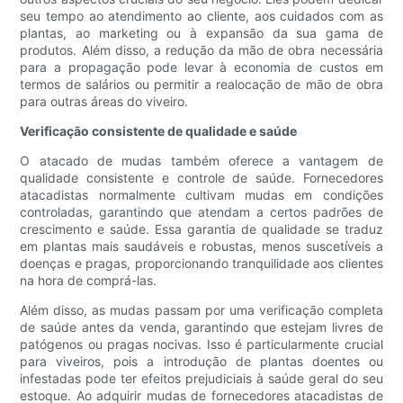
seu tempo ao atendimento ao cliente, aos cuidados com as
plantas, ao marketing ou à expansão da sua gama de
produtos. Além disso, a redução da mão de obra necessária
para a propagação pode levar à economia de custos em
termos de salários ou permitir a realocação de mão de obra
para outras áreas do viveiro.
Verificação consistente de qualidade e saúde
O atacado de mudas também oferece a vantagem de
qualidade consistente e controle de saúde. Fornecedores
atacadistas normalmente cultivam mudas em condições
controladas, garantindo que atendam a certos padrões de
crescimento e saúde. Essa garantia de qualidade se traduz
em plantas mais saudáveis ​​e robustas, menos suscetíveis a
doenças e pragas, proporcionando tranquilidade aos clientes
na hora de comprá-las.
Além disso, as mudas passam por uma verificação completa
de saúde antes da venda, garantindo que estejam livres de
patógenos ou pragas nocivas. Isso é particularmente crucial
para viveiros, pois a introdução de plantas doentes ou
infestadas pode ter efeitos prejudiciais à saúde geral do seu
estoque. Ao adquirir mudas de fornecedores atacadistas de