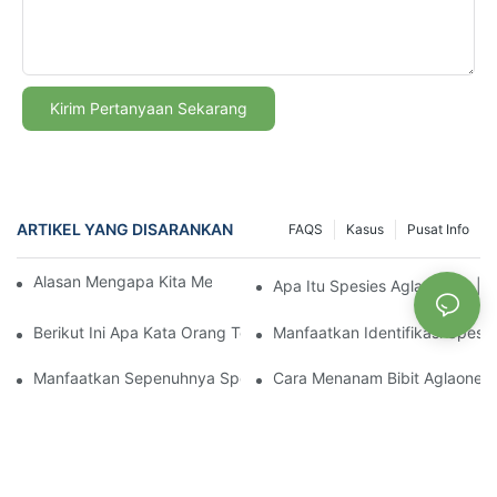
Kirim Pertanyaan Sekarang
ARTIKEL YANG DISARANKAN
FAQS
Kasus
Pusat Info
Alasan Mengapa Kita Mencintai Spesies Aglaonema
Apa Itu Spesies Aglaonema | 
Berikut Ini Apa Kata Orang Tentang Identifikasi Spesies Aglao
Manfaatkan Identifikasi Spes
Manfaatkan Sepenuhnya Spesies Aglaonema Untuk Meningkatk
Cara Menanam Bibit Aglaonem