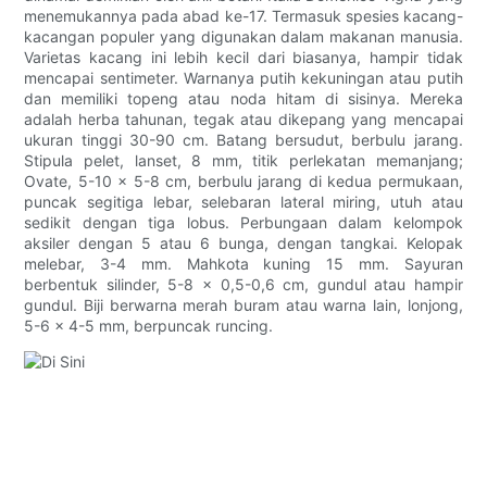
menemukannya pada abad ke-17. Termasuk spesies kacang-
kacangan populer yang digunakan dalam makanan manusia.
Varietas kacang ini lebih kecil dari biasanya, hampir tidak
mencapai sentimeter. Warnanya putih kekuningan atau putih
dan memiliki topeng atau noda hitam di sisinya. Mereka
adalah herba tahunan, tegak atau dikepang yang mencapai
ukuran tinggi 30-90 cm. Batang bersudut, berbulu jarang.
Stipula pelet, lanset, 8 mm, titik perlekatan memanjang;
Ovate, 5-10 x 5-8 cm, berbulu jarang di kedua permukaan,
puncak segitiga lebar, selebaran lateral miring, utuh atau
sedikit dengan tiga lobus. Perbungaan dalam kelompok
aksiler dengan 5 atau 6 bunga, dengan tangkai. Kelopak
melebar, 3-4 mm. Mahkota kuning 15 mm. Sayuran
berbentuk silinder, 5-8 x 0,5-0,6 cm, gundul atau hampir
gundul. Biji berwarna merah buram atau warna lain, lonjong,
5-6 x 4-5 mm, berpuncak runcing.