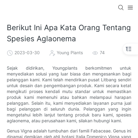
Berikut Ini Apa Kata Orang Tentang
Spesies Aglaonema
2023-03-30
Young Plants
74
Sejak didirikan, Youngplants berkomitmen untuk
menyediakan solusi yang luar biasa dan mengesankan bagi
pelanggan kami. Kami telah mendirikan pusat Litbang sendiri
untuk desain dan pengembangan produk. Kami secara ketat
mengikuti proses kendali mutu standar untuk memastikan
produk kami memenuhi atau bahkan melampaui harapan
pelanggan. Selain itu, kami menyediakan layanan purna jual
bagi pelanggan di seluruh dunia. Pelanggan yang ingin
mengetahui lebih lanjut tentang produk baru kami, spesies
aglaonema, atau perusahaan kami, silakan hubungi kami.
Genus Vigna adalah tumbuhan dari famili Fabaceae. Genus ini
dinamai demikian oleh ahli botani Italia Domenico Vigna yang