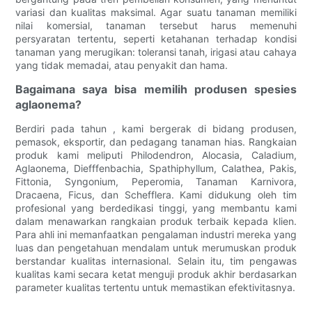
variasi dan kualitas maksimal. Agar suatu tanaman memiliki
nilai komersial, tanaman tersebut harus memenuhi
persyaratan tertentu, seperti ketahanan terhadap kondisi
tanaman yang merugikan: toleransi tanah, irigasi atau cahaya
yang tidak memadai, atau penyakit dan hama.
Bagaimana saya bisa memilih produsen spesies
aglaonema?
Berdiri pada tahun , kami bergerak di bidang produsen,
pemasok, eksportir, dan pedagang tanaman hias. Rangkaian
produk kami meliputi Philodendron, Alocasia, Caladium,
Aglaonema, Diefffenbachia, Spathiphyllum, Calathea, Pakis,
Fittonia, Syngonium, Peperomia, Tanaman Karnivora,
Dracaena, Ficus, dan Schefflera. Kami didukung oleh tim
profesional yang berdedikasi tinggi, yang membantu kami
dalam menawarkan rangkaian produk terbaik kepada klien.
Para ahli ini memanfaatkan pengalaman industri mereka yang
luas dan pengetahuan mendalam untuk merumuskan produk
berstandar kualitas internasional. Selain itu, tim pengawas
kualitas kami secara ketat menguji produk akhir berdasarkan
parameter kualitas tertentu untuk memastikan efektivitasnya.