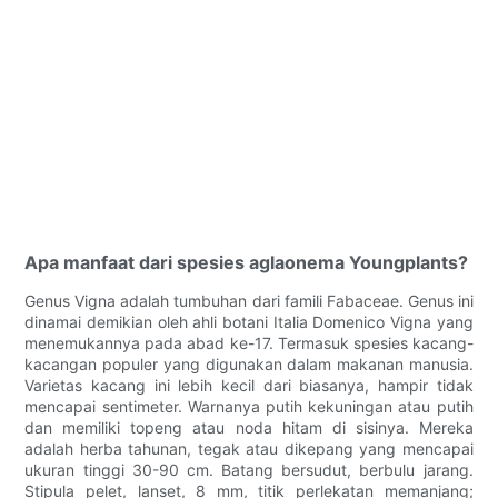
Apa manfaat dari spesies aglaonema Youngplants?
Genus Vigna adalah tumbuhan dari famili Fabaceae. Genus ini
dinamai demikian oleh ahli botani Italia Domenico Vigna yang
menemukannya pada abad ke-17. Termasuk spesies kacang-
kacangan populer yang digunakan dalam makanan manusia.
Varietas kacang ini lebih kecil dari biasanya, hampir tidak
mencapai sentimeter. Warnanya putih kekuningan atau putih
dan memiliki topeng atau noda hitam di sisinya. Mereka
adalah herba tahunan, tegak atau dikepang yang mencapai
ukuran tinggi 30-90 cm. Batang bersudut, berbulu jarang.
Stipula pelet, lanset, 8 mm, titik perlekatan memanjang;