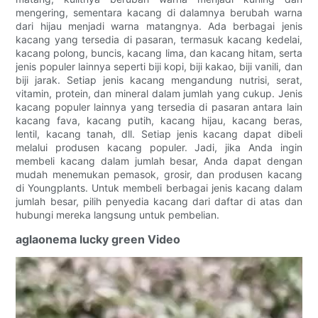
mengering, sementara kacang di dalamnya berubah warna
dari hijau menjadi warna matangnya. Ada berbagai jenis
kacang yang tersedia di pasaran, termasuk kacang kedelai,
kacang polong, buncis, kacang lima, dan kacang hitam, serta
jenis populer lainnya seperti biji kopi, biji kakao, biji vanili, dan
biji jarak. Setiap jenis kacang mengandung nutrisi, serat,
vitamin, protein, dan mineral dalam jumlah yang cukup. Jenis
kacang populer lainnya yang tersedia di pasaran antara lain
kacang fava, kacang putih, kacang hijau, kacang beras,
lentil, kacang tanah, dll. Setiap jenis kacang dapat dibeli
melalui produsen kacang populer. Jadi, jika Anda ingin
membeli kacang dalam jumlah besar, Anda dapat dengan
mudah menemukan pemasok, grosir, dan produsen kacang
di Youngplants. Untuk membeli berbagai jenis kacang dalam
jumlah besar, pilih penyedia kacang dari daftar di atas dan
hubungi mereka langsung untuk pembelian.
aglaonema lucky green Video