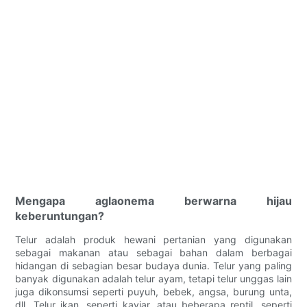
Mengapa aglaonema berwarna hijau
keberuntungan?
Telur adalah produk hewani pertanian yang digunakan
sebagai makanan atau sebagai bahan dalam berbagai
hidangan di sebagian besar budaya dunia. Telur yang paling
banyak digunakan adalah telur ayam, tetapi telur unggas lain
juga dikonsumsi seperti puyuh, bebek, angsa, burung unta,
dll. Telur ikan, seperti kaviar, atau beberapa reptil, seperti