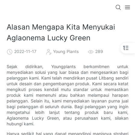
Alasan Mengapa Kita Menyukai
Aglaonema Lucky Green
2022-11-17
Young Plants
289
Sejak didirikan, Youngplants berkomitmen untuk
menyediakan solusi yang luar biasa dan mengesankan bagi
pelanggan kami. Kami telah mendirikan pusat Litbang sendiri
untuk desain dan pengembangan produk. Kami secara ketat
mengikuti proses kendali mutu standar untuk memastikan
produk kami memenuhi atau bahkan melampaui harapan
pelanggan. Selain itu, kami menyediakan layanan purna jual
bagi pelanggan di seluruh dunia. Bagi pelanggan yang ingin
mengetahui lebih lanjut tentang produk baru kami,
Aglaonema Lucky Green, atau perusahaan kami, silakan
hubungi kami.
Hanya sedikit hal yang dapat menandingi manisnya stroberi