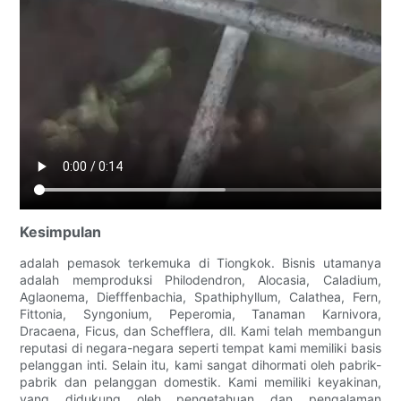
Kesimpulan
adalah pemasok terkemuka di Tiongkok. Bisnis utamanya
adalah memproduksi Philodendron, Alocasia, Caladium,
Aglaonema, Diefffenbachia, Spathiphyllum, Calathea, Fern,
Fittonia, Syngonium, Peperomia, Tanaman Karnivora,
Dracaena, Ficus, dan Schefflera, dll. Kami telah membangun
reputasi di negara-negara seperti tempat kami memiliki basis
pelanggan inti. Selain itu, kami sangat dihormati oleh pabrik-
pabrik dan pelanggan domestik. Kami memiliki keyakinan,
yang didukung oleh pengetahuan dan pengalaman