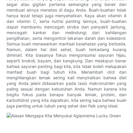
segar atau gigitan pertama semangka yang berair dan
membuat airnya menetes di dagu Anda. Buah-buahan tidak
hanya lezat tetapi juga menyehatkan. Kaya akan vitamin A
dan vitamin C, serta nutrisi penting lainnya, buah-buahan
dapat membantu mencegah stroke dan penyakit jantung,
mencegah kanker dan melindungi dari kehilangan
penglihatan, serta mengontrol tekanan darah dan kolesterol.
Semua buah menawarkan manfaat kesehatan yang berbeda.
Namun, dalam hal diet sehat, buah terkadang kurang
diminati. Kita biasanya fokus mengonsumsi sayuran hijau,
seperti brokoli, bayam, dan kangkung. Dan meskipun benar
bahwa sayuran penting bagi kita, kita tidak boleh melupakan
manfaat buah bagi tubuh kita. Menambah otot dan
menghilangkan lemak sering kali menyiratkan bahwa diet
yang Anda jalani didasarkan pada rasio makronutrien yang
paling sesuai dengan kebutuhan Anda. Namun karena kita
begitu fokus pada berapa banyak lemak, protein, dan
karbohidrat yang kita dapatkan, kita sering lupa bahwa buah
juga penting untuk tubuh yang sehat dan fisik yang ideal.