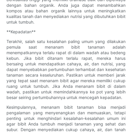
dengan bahan organik. Anda juga dapat menambahkan
kompos atau bahan organik lainnya untuk meningkatkan
kualitas tanah dan menyediakan nutrisi yang dibutuhkan bibit
untuk tumbuh.
**Kepadatan**
Terakhir, salah satu kesalahan paling umum yang dilakukan
pemula saat menanam bibit tanaman adalah
menempatkannya terlalu rapat di dalam wadah atau bedeng
kebun. Jika bibit ditanam terlalu rapat, mereka harus
bersaing untuk mendapatkan cahaya, air, dan nutrisi, yang
dapat menyebabkan pertumbuhan terhambat dan kesehatan
tanaman secara keseluruhan. Pastikan untuk memberi jarak
yang tepat saat menanam bibit agar mereka memiliki cukup
ruang untuk tumbuh. Jika Anda menanam bibit di dalam
wadah, pastikan untuk memindahkannya ke pot yang lebih
besar seiring pertumbuhannya untuk mencegah kepadatan.
Kesimpulannya, menanam bibit tanaman bisa menjadi
pengalaman yang menyenangkan dan memuaskan, tetapi
penting untuk menghindari kesalahan-kesalahan umum ini
agar bibit Anda tumbuh menjadi tanaman yang sehat dan
subur. Dengan menyediakan cukup cahaya, air, dan tanah