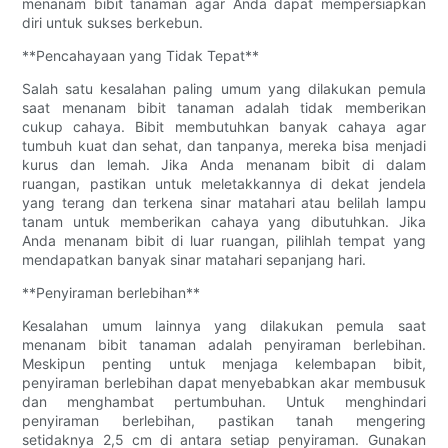
menanam bibit tanaman agar Anda dapat mempersiapkan
diri untuk sukses berkebun.
**Pencahayaan yang Tidak Tepat**
Salah satu kesalahan paling umum yang dilakukan pemula
saat menanam bibit tanaman adalah tidak memberikan
cukup cahaya. Bibit membutuhkan banyak cahaya agar
tumbuh kuat dan sehat, dan tanpanya, mereka bisa menjadi
kurus dan lemah. Jika Anda menanam bibit di dalam
ruangan, pastikan untuk meletakkannya di dekat jendela
yang terang dan terkena sinar matahari atau belilah lampu
tanam untuk memberikan cahaya yang dibutuhkan. Jika
Anda menanam bibit di luar ruangan, pilihlah tempat yang
mendapatkan banyak sinar matahari sepanjang hari.
**Penyiraman berlebihan**
Kesalahan umum lainnya yang dilakukan pemula saat
menanam bibit tanaman adalah penyiraman berlebihan.
Meskipun penting untuk menjaga kelembapan bibit,
penyiraman berlebihan dapat menyebabkan akar membusuk
dan menghambat pertumbuhan. Untuk menghindari
penyiraman berlebihan, pastikan tanah mengering
setidaknya 2,5 cm di antara setiap penyiraman. Gunakan