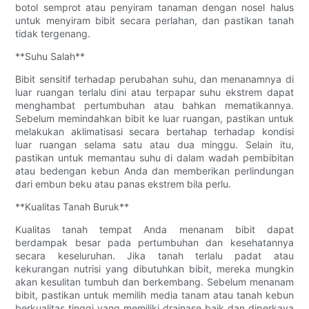
botol semprot atau penyiram tanaman dengan nosel halus
untuk menyiram bibit secara perlahan, dan pastikan tanah
tidak tergenang.
**Suhu Salah**
Bibit sensitif terhadap perubahan suhu, dan menanamnya di
luar ruangan terlalu dini atau terpapar suhu ekstrem dapat
menghambat pertumbuhan atau bahkan mematikannya.
Sebelum memindahkan bibit ke luar ruangan, pastikan untuk
melakukan aklimatisasi secara bertahap terhadap kondisi
luar ruangan selama satu atau dua minggu. Selain itu,
pastikan untuk memantau suhu di dalam wadah pembibitan
atau bedengan kebun Anda dan memberikan perlindungan
dari embun beku atau panas ekstrem bila perlu.
**Kualitas Tanah Buruk**
Kualitas tanah tempat Anda menanam bibit dapat
berdampak besar pada pertumbuhan dan kesehatannya
secara keseluruhan. Jika tanah terlalu padat atau
kekurangan nutrisi yang dibutuhkan bibit, mereka mungkin
akan kesulitan tumbuh dan berkembang. Sebelum menanam
bibit, pastikan untuk memilih media tanam atau tanah kebun
berkualitas tinggi yang memiliki drainase baik dan diperkaya