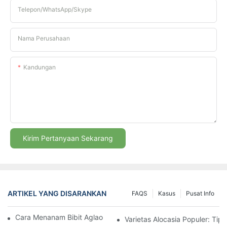
Telepon/WhatsApp/Skype
Nama Perusahaan
Kandungan
Kirim Pertanyaan Sekarang
ARTIKEL YANG DISARANKAN
FAQS
Kasus
Pusat Info
Cara Menanam Bibit Aglaonema Yang Kuat Dan Sukses
Varietas Alocasia Populer: Ti