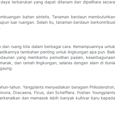
 daya terbarukan yang dapat ditanam dan dipelihara secara
pembuangan bahan sintetis. Tanaman berdaun membutuhkan
upun luar ruangan. Selain itu, tanaman berdaun berkontribusi
.
n dan ruang kita dalam berbagai cara. Kemampuannya untuk
jadikannya tambahan penting untuk lingkungan apa pun. Baik
dedaunan yang membantu pemulihan pasien, keserbagunaan
marak, dan ramah lingkungan, selaras dengan alam di dunia
ngsung.
tahun-tahun. Yangplants menyediakan beragam Philodendron,
nivora, Dracaena, Ficus, dan Schefflera. Foshan Youngplants
perkenalkan dan memasok lebih banyak kultivar baru kepada