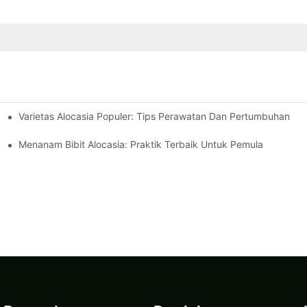
Varietas Alocasia Populer: Tips Perawatan Dan Pertumbuhan
 Di Dalam Ruangan
Menanam Bibit Alocasia: Praktik Terbaik Untuk Pemula