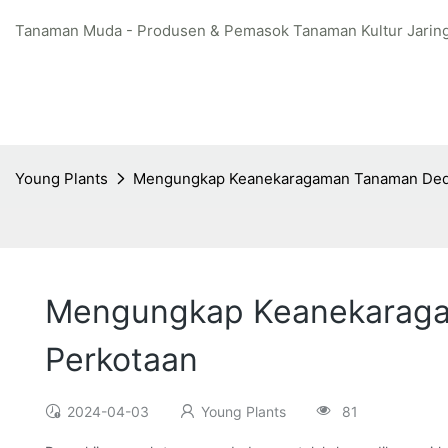
Tanaman Muda - Produsen & Pemasok Tanaman Kultur Jaring
Young Plants
Mengungkap Keanekaragaman Tanaman Dedau
Mengungkap Keanekaragam
Perkotaan
2024-04-03
Young Plants
81