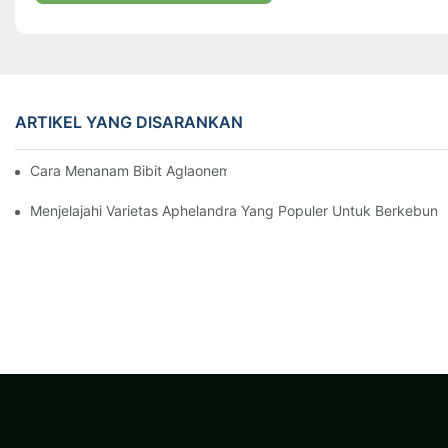
ARTIKEL YANG DISARANKAN
Cara Menanam Bibit Aglaonema Yang Kuat Dan Sukses
Menjelajahi Varietas Aphelandra Yang Populer Untuk Berkebun