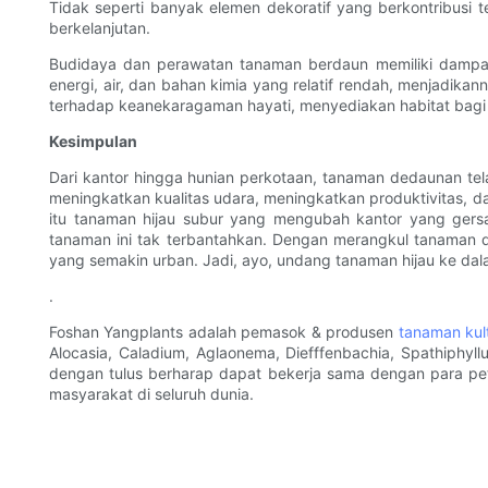
Tidak seperti banyak elemen dekoratif yang berkontribusi
berkelanjutan.
Budidaya dan perawatan tanaman berdaun memiliki dampa
energi, air, dan bahan kimia yang relatif rendah, menjadika
terhadap keanekaragaman hayati, menyediakan habitat bagi 
Kesimpulan
Dari kantor hingga hunian perkotaan, tanaman dedaunan t
meningkatkan kualitas udara, meningkatkan produktivitas, 
itu tanaman hijau subur yang mengubah kantor yang ger
tanaman ini tak terbantahkan. Dengan merangkul tanaman d
yang semakin urban. Jadi, ayo, undang tanaman hijau ke da
.
Foshan Yangplants adalah pemasok & produsen
tanaman kult
Alocasia, Caladium, Aglaonema, Diefffenbachia, Spathiphyll
dengan tulus berharap dapat bekerja sama dengan para pet
masyarakat di seluruh dunia.