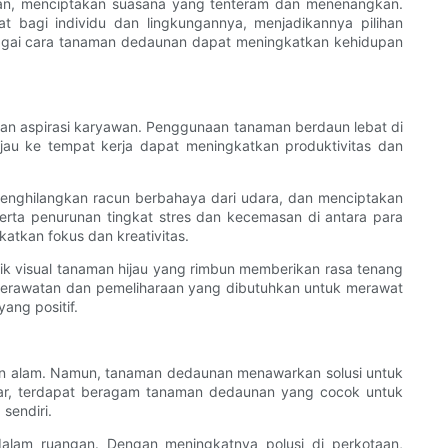
an, menciptakan suasana yang tenteram dan menenangkan.
 bagi individu dan lingkungannya, menjadikannya pilihan
erbagai cara tanaman dedaunan dapat meningkatkan kehidupan
 dan aspirasi karyawan. Penggunaan tanaman berdaun lebat di
jau ke tempat kerja dapat meningkatkan produktivitas dan
 menghilangkan racun berbahaya dari udara, dan menciptakan
serta penurunan tingkat stres dan kecemasan di antara para
atkan fokus dan kreativitas.
rik visual tanaman hijau yang rimbun memberikan rasa tenang
, perawatan dan pemeliharaan yang dibutuhkan untuk merawat
ng positif.
uhan alam. Namun, tanaman dedaunan menawarkan solusi untuk
dar, terdapat beragam tanaman dedaunan yang cocok untuk
sendiri.
alam ruangan. Dengan meningkatnya polusi di perkotaan,