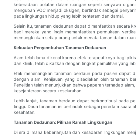
keberadaan polutan dalam ruangan seperti senyawa orga
mengubah VOC menjadi oksigen, bertindak sebagai penyaring 
pada lingkungan hidup yang lebih tenteram dan damai.
Selain itu, tanaman dedaunan dapat dimanfaatkan secara kr
bagi mereka yang ingin memanfaatkan permukaan vertikal
memungkinkan setiap orang untuk menata taman dalam ruanga
Kekuatan Penyembuhan Tanaman Dedaunan
Alam telah lama dikenal karena efek terapeutiknya bagi piki
dan klinik, telah dikaitkan dengan tingkat pemulihan yang leb
Efek menenangkan tanaman berdaun pada pasien dapat di
dengan alam. Kehijauan yang disediakan oleh tanaman be
Penelitian telah menunjukkan bahwa paparan terhadap alam
kesejahteraan secara keseluruhan.
Lebih lanjut, tanaman berdaun dapat berkontribusi pada pe
tinggi. Daun tanaman ini bertindak sebagai peredam suara
kesehatan.
Tanaman Dedaunan: Pilihan Ramah Lingkungan
Di era di mana keberlanjutan dan kesadaran lingkungan menja