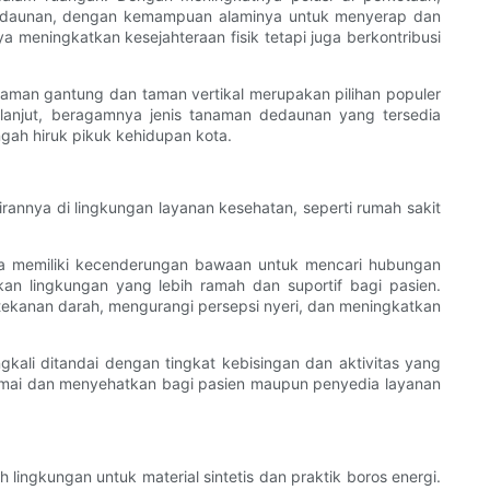
dedaunan, dengan kemampuan alaminya untuk menyerap dan
 meningkatkan kesejahteraan fisik tetapi juga berkontribusi
naman gantung dan taman vertikal merupakan pilihan populer
lanjut, beragamnya jenis tanaman dedaunan yang tersedia
gah hiruk pikuk kehidupan kota.
irannya di lingkungan layanan kesehatan, seperti rumah sakit
a memiliki kecenderungan bawaan untuk mencari hubungan
n lingkungan yang lebih ramah dan suportif bagi pasien.
ekanan darah, mengurangi persepsi nyeri, dan meningkatkan
kali ditandai dengan tingkat kebisingan dan aktivitas yang
damai dan menyehatkan bagi pasien maupun penyedia layanan
lingkungan untuk material sintetis dan praktik boros energi.