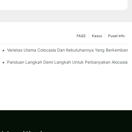
FAQS
Kasus
Pusat Info
Varietas Utama Colocasia Dan Kebutuhannya Yang Berkembang
Panduan Langkah Demi Langkah Untuk Perbanyakan Alocasia De