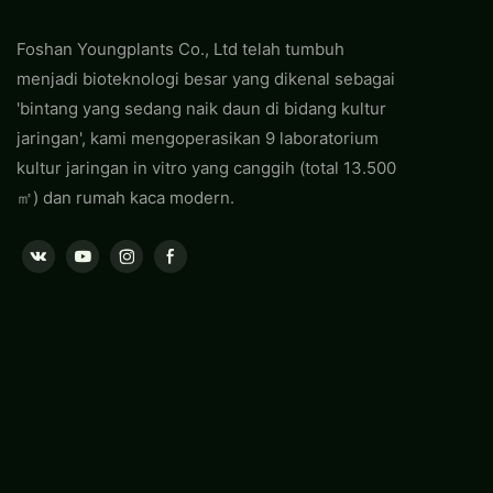
Foshan Youngplants Co., Ltd telah tumbuh
menjadi bioteknologi besar yang dikenal sebagai
'bintang yang sedang naik daun di bidang kultur
jaringan', kami mengoperasikan 9 laboratorium
kultur jaringan in vitro yang canggih (total 13.500
㎡) dan rumah kaca modern.