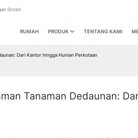
an Grosir.
RUMAH
PRODUK
TENTANG KAMI
ME
nan: Dari Kantor hingga Hunian Perkotaan
an Tanaman Dedaunan: Dari