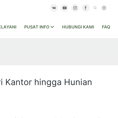
LAYANI
PUSAT INFO
HUBUNGI KAMI
FAQ
 Kantor hingga Hunian