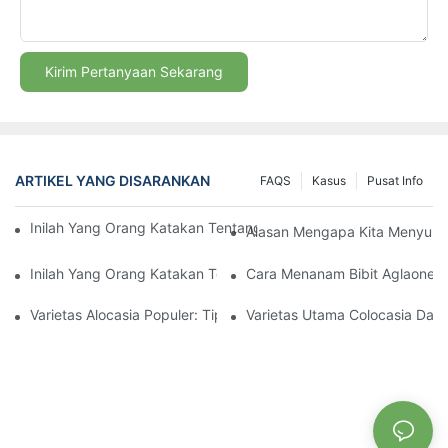
Kirim Pertanyaan Sekarang
ARTIKEL YANG DISARANKAN
FAQS
Kasus
Pusat Info
Inilah Yang Orang Katakan Tentang Tanaman Hias Dalam Ruang
Alasan Mengapa Kita Menyuka
Inilah Yang Orang Katakan Tentang Tanaman Hias Dalam Ruang
Cara Menanam Bibit Aglaonem
Varietas Alocasia Populer: Tips Perawatan Dan Pertumbuhan
Varietas Utama Colocasia Da