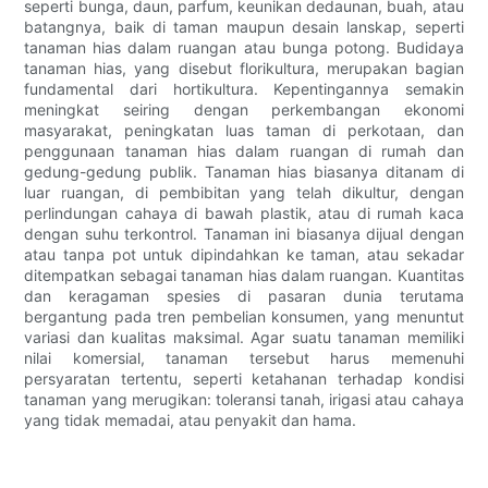
seperti bunga, daun, parfum, keunikan dedaunan, buah, atau
batangnya, baik di taman maupun desain lanskap, seperti
tanaman hias dalam ruangan atau bunga potong. Budidaya
tanaman hias, yang disebut florikultura, merupakan bagian
fundamental dari hortikultura. Kepentingannya semakin
meningkat seiring dengan perkembangan ekonomi
masyarakat, peningkatan luas taman di perkotaan, dan
penggunaan tanaman hias dalam ruangan di rumah dan
gedung-gedung publik. Tanaman hias biasanya ditanam di
luar ruangan, di pembibitan yang telah dikultur, dengan
perlindungan cahaya di bawah plastik, atau di rumah kaca
dengan suhu terkontrol. Tanaman ini biasanya dijual dengan
atau tanpa pot untuk dipindahkan ke taman, atau sekadar
ditempatkan sebagai tanaman hias dalam ruangan. Kuantitas
dan keragaman spesies di pasaran dunia terutama
bergantung pada tren pembelian konsumen, yang menuntut
variasi dan kualitas maksimal. Agar suatu tanaman memiliki
nilai komersial, tanaman tersebut harus memenuhi
persyaratan tertentu, seperti ketahanan terhadap kondisi
tanaman yang merugikan: toleransi tanah, irigasi atau cahaya
yang tidak memadai, atau penyakit dan hama.