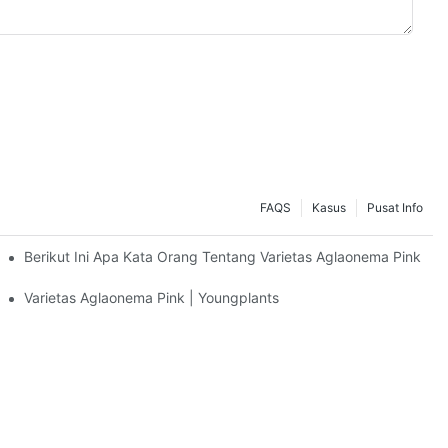
FAQS
Kasus
Pusat Info
Berikut Ini Apa Kata Orang Tentang Varietas Aglaonema Pink
Varietas Aglaonema Pink | Youngplants