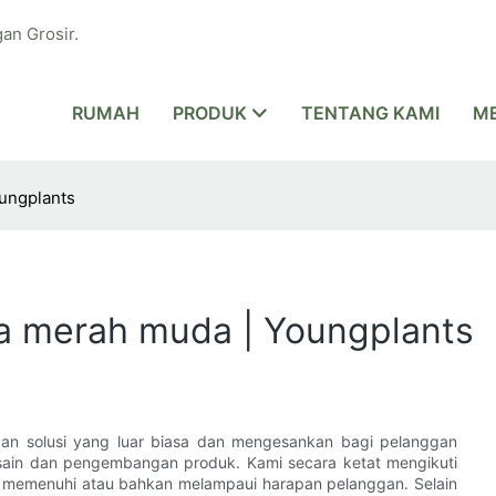
an Grosir.
RUMAH
PRODUK
TENTANG KAMI
ME
oungplants
ma merah muda | Youngplants
kan solusi yang luar biasa dan mengesankan bagi pelanggan
desain dan pengembangan produk. Kami secara ketat mengikuti
i memenuhi atau bahkan melampaui harapan pelanggan. Selain