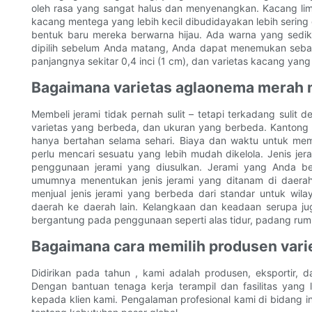
oleh rasa yang sangat halus dan menyenangkan. Kacang li
kacang mentega yang lebih kecil dibudidayakan lebih sering d
bentuk baru mereka berwarna hijau. Ada warna yang sedik
dipilih sebelum Anda matang, Anda dapat menemukan sebag
panjangnya sekitar 0,4 inci (1 cm), dan varietas kacang yang 
Bagaimana varietas aglaonema merah 
Membeli jerami tidak pernah sulit – tetapi terkadang sulit
varietas yang berbeda, dan ukuran yang berbeda. Kantong s
hanya bertahan selama sehari. Biaya dan waktu untuk membel
perlu mencari sesuatu yang lebih mudah dikelola. Jenis jera
penggunaan jerami yang diusulkan. Jerami yang Anda be
umumnya menentukan jenis jerami yang ditanam di daera
menjual jenis jerami yang berbeda dari standar untuk wilay
daerah ke daerah lain. Kelangkaan dan keadaan serupa ju
bergantung pada penggunaan seperti alas tidur, padang rum
Bagaimana cara memilih produsen var
Didirikan pada tahun , kami adalah produsen, eksportir,
Dengan bantuan tenaga kerja terampil dan fasilitas yang
kepada klien kami. Pengalaman profesional kami di bidan