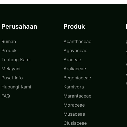
Perusahaan
Produk
Rumah
Acanthaceae
Produk
Agavaceae
Tentang Kami
Araceae
Melayani
Araliaceae
Pusat Info
Begoniaceae
Hubungi Kami
Karnivora
FAQ
Marantaceae
Moraceae
Musaceae
Clusiaceae