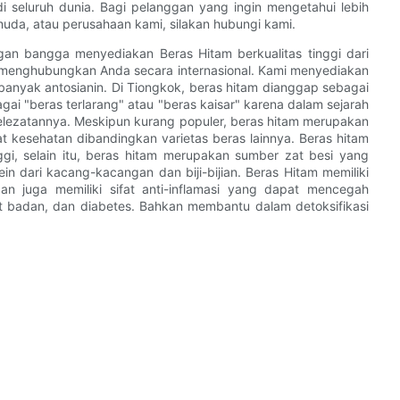
i seluruh dunia. Bagi pelanggan yang ingin mengetahui lebih
muda, atau perusahaan kami, silakan hubungi kami.
n bangga menyediakan Beras Hitam berkualitas tinggi dari
 menghubungkan Anda secara internasional. Kami menyediakan
anyak antosianin. Di Tiongkok, beras hitam dianggap sebagai
ai "beras terlarang" atau "beras kaisar" karena dalam sejarah
lezatannya. Meskipun kurang populer, beras hitam merupakan
aat kesehatan dibandingkan varietas beras lainnya. Beras hitam
ggi, selain itu, beras hitam merupakan sumber zat besi yang
n dari kacang-kacangan dan biji-bijian. Beras Hitam memiliki
n juga memiliki sifat anti-inflamasi yang dapat mencegah
 badan, dan diabetes. Bahkan membantu dalam detoksifikasi