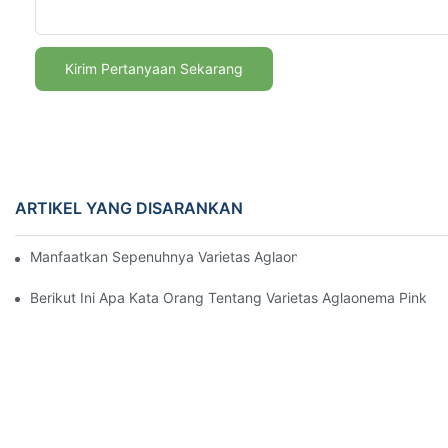
Kirim Pertanyaan Sekarang
ARTIKEL YANG DISARANKAN
Manfaatkan Sepenuhnya Varietas Aglaonema Pink Untuk Menin
Berikut Ini Apa Kata Orang Tentang Varietas Aglaonema Pink