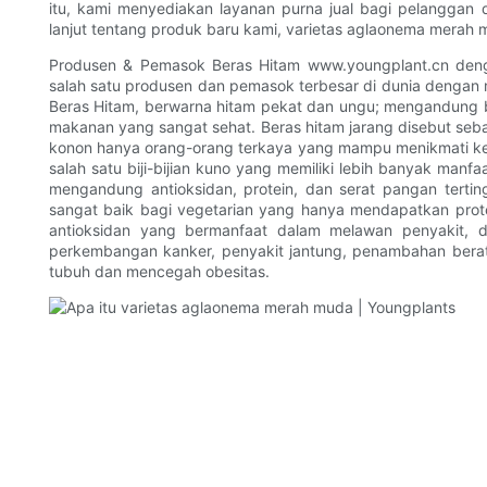
itu, kami menyediakan layanan purna jual bagi pelanggan d
lanjut tentang produk baru kami, varietas aglaonema merah 
Produsen & Pemasok Beras Hitam www.youngplant.cn denga
salah satu produsen dan pemasok terbesar di dunia dengan
Beras Hitam, berwarna hitam pekat dan ungu; mengandung b
makanan yang sangat sehat. Beras hitam jarang disebut sebag
konon hanya orang-orang terkaya yang mampu menikmati ke
salah satu biji-bijian kuno yang memiliki lebih banyak manf
mengandung antioksidan, protein, dan serat pangan tertin
sangat baik bagi vegetarian yang hanya mendapatkan protei
antioksidan yang bermanfaat dalam melawan penyakit, da
perkembangan kanker, penyakit jantung, penambahan berat
tubuh dan mencegah obesitas.