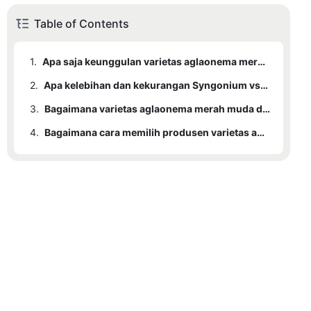
Table of Contents
1.
Apa saja keunggulan varietas aglaonema merah muda Youngplants?
2.
Apa kelebihan dan kekurangan Syngonium vs. Aglaonema?
3.
Bagaimana varietas aglaonema merah muda dibuat?
4.
Bagaimana cara memilih produsen varietas aglaonema merah muda?