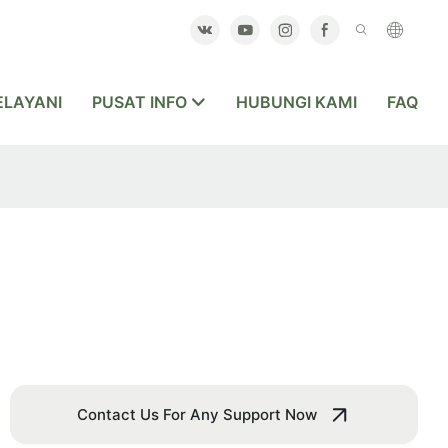
LAYANI
PUSAT INFO
HUBUNGI KAMI
FAQ
Contact Us For Any Support Now