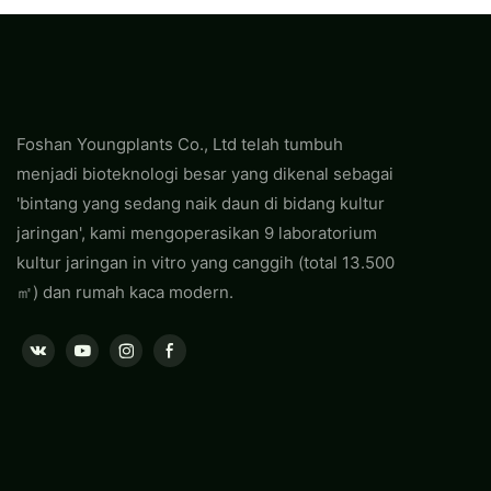
Foshan Youngplants Co., Ltd telah tumbuh
menjadi bioteknologi besar yang dikenal sebagai
'bintang yang sedang naik daun di bidang kultur
jaringan', kami mengoperasikan 9 laboratorium
kultur jaringan in vitro yang canggih (total 13.500
㎡) dan rumah kaca modern.