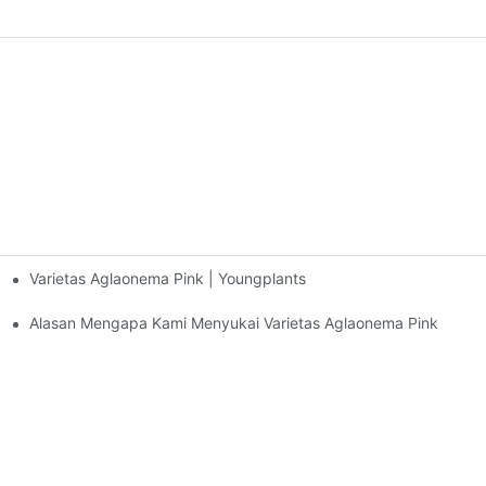
Varietas Aglaonema Pink | Youngplants
gkatkan Bisnis Anda
Alasan Mengapa Kami Menyukai Varietas Aglaonema Pink