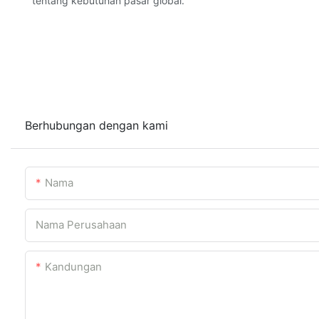
tentang kebutuhan pasar global.
Berhubungan dengan kami
Nama
Nama Perusahaan
Kandungan