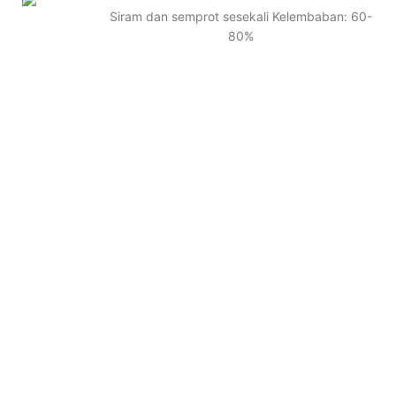
Siram dan semprot sesekali Kelembaban: 60-
80%