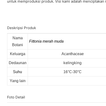
untuk memproduksi produk. Visi kami adalah menciptakan m
Deskripsi Produk
Nama
Fittonia merah muda
Botani
Keluarga
Acanthaceae
kelingking
Dedaunan
Suhu
16°C-30°C
Yang lain
Foto Detail