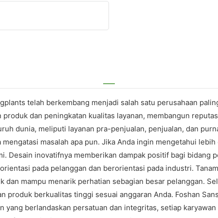
plants telah berkembang menjadi salah satu perusahaan paling
 produk dan peningkatan kualitas layanan, membangun reputasi 
ruh dunia, meliputi layanan pra-penjualan, penjualan, dan purn
engatasi masalah apa pun. Jika Anda ingin mengetahui lebih det
. Desain inovatifnya memberikan dampak positif bagi bidang pe
rorientasi pada pelanggan dan berorientasi pada industri. Tana
nik dan mampu menarik perhatian sebagian besar pelanggan. Selai
an produk berkualitas tinggi sesuai anggaran Anda. Foshan Sa
n yang berlandaskan persatuan dan integritas, setiap karyawan