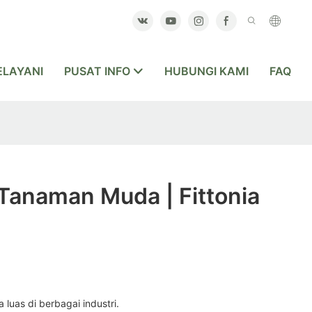
LAYANI
PUSAT INFO
HUBUNGI KAMI
FAQ
Tanaman Muda | Fittonia
 luas di berbagai industri.