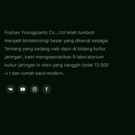
Foshan Youngplants Co., Ltd telah tumbuh
menjadi bioteknologi besar yang dikenal sebagai
'bintang yang sedang naik daun di bidang kultur
jaringan', kami mengoperasikan 9 laboratorium
kultur jaringan in vitro yang canggih (total 13.500
㎡) dan rumah kaca modern.