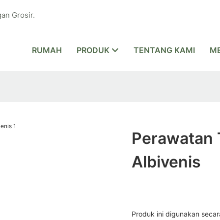
an Grosir.
RUMAH
PRODUK
TENTANG KAMI
ME
Perawatan 
Albivenis
Produk ini digunakan secara