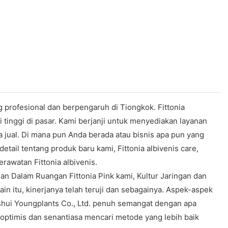
 profesional dan berpengaruh di Tiongkok. Fittonia
tinggi di pasar. Kami berjanji untuk menyediakan layanan
a jual. Di mana pun Anda berada atau bisnis apa pun yang
ail tentang produk baru kami, Fittonia albivenis care,
rawatan Fittonia albivenis.
man Dalam Ruangan Fittonia Pink kami, Kultur Jaringan dan
n itu, kinerjanya telah teruji dan sebagainya. Aspek-aspek
nshui Youngplants Co., Ltd. penuh semangat dengan apa
 optimis dan senantiasa mencari metode yang lebih baik