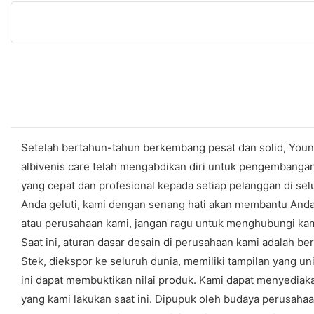
Setelah bertahun-tahun berkembang pesat dan solid, Young
albivenis care telah mengabdikan diri untuk pengembangan
yang cepat dan profesional kepada setiap pelanggan di selu
Anda geluti, kami dengan senang hati akan membantu Anda m
atau perusahaan kami, jangan ragu untuk menghubungi kami
Saat ini, aturan dasar desain di perusahaan kami adalah be
Stek, diekspor ke seluruh dunia, memiliki tampilan yang u
ini dapat membuktikan nilai produk. Kami dapat menyediak
yang kami lakukan saat ini. Dipupuk oleh budaya perusahaa