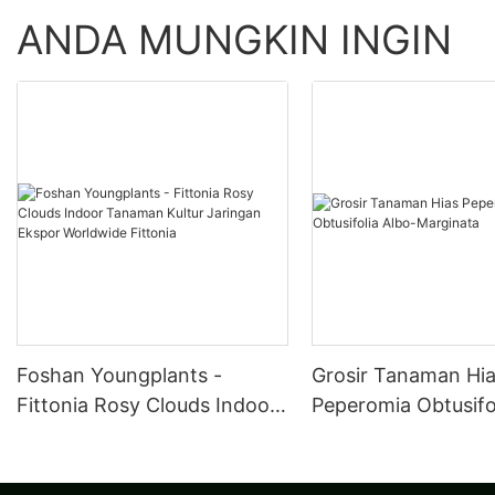
ANDA MUNGKIN INGIN
Foshan Youngplants -
Grosir Tanaman Hi
Fittonia Rosy Clouds Indoor
Peperomia Obtusifo
Tanaman Kultur Jaringan
Marginata
Ekspor Worldwide Fittonia