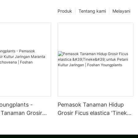
Produk
Tentang kami
Melayani
oungplants -
Pemasok Tanaman Hidup
Tanaman Grosir
Grosir Ficus elastica 'Tineke'
aringan Maranta
untuk Petani Kultur Jaringan
a Kerchoveana |
| Foshan Youngplants
oungplants